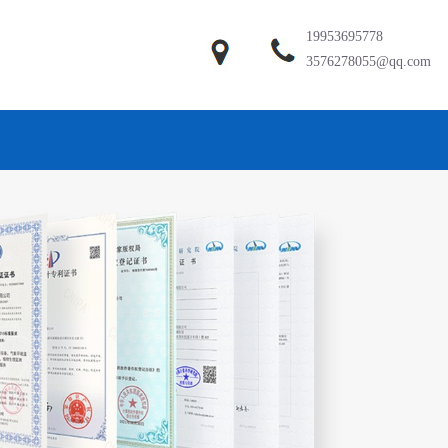
19953695778
3576278055@qq.com