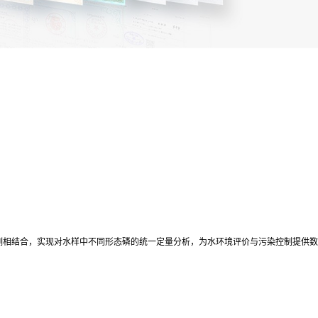
测相结合，实现对水样中不同形态磷的统一定量分析，为水环境评价与污染控制提供数