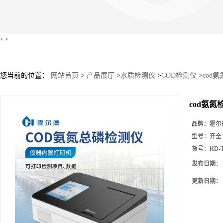
<
>
您当前的位置：
网站首页
>
产品展厅
>
水质检测仪
>
COD检测仪
>
cod
cod氨
品牌：
霍尔
型号：
齐全
货号：
HD-
发布日期：
更新日期：