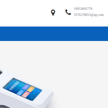
19953695778
3576278055@qq.com