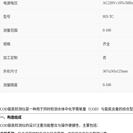
AC220V±10%/50Hz
电源电压
HD-TC
型号
0-100
测量范围
规格
齐全
加工定制
否
367x243x125mm
外形尺寸
0-100
测量精度
COD氨氮检测仪是一种用于同时检测水体中化学需氧量（COD）与氨氮含量的综
一、构造组成
COD氨氮检测仪的设计注重功能整合与操作便捷性，主要包括：