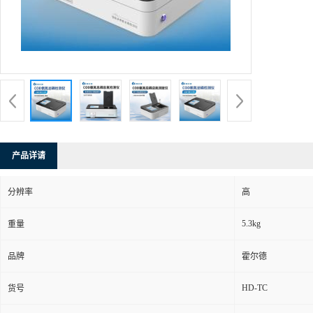
产品详请
分辨率
高
5.3kg
重量
品牌
霍尔德
HD-TC
货号