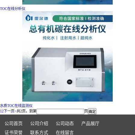
TOC在线分析仪
水质TOC在线监测仪
1
2
下一页>
共2页，到第
页
公司首页
公司介绍
公司动态
产品展厅
证书荣誉
联系方式
在线留言