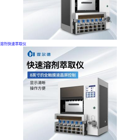
溶剂快速萃取仪