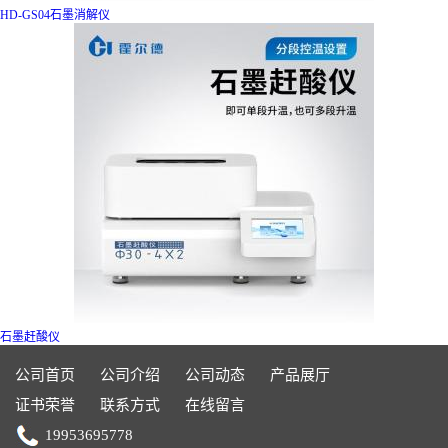
HD-GS04石墨消解仪
石墨赶酸仪
公司首页
公司介绍
公司动态
产品展厅
证书荣誉
联系方式
在线留言
19953695778