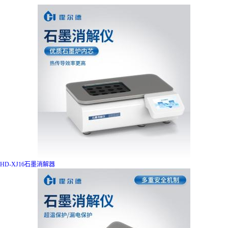
HD-XJ16石墨消解器