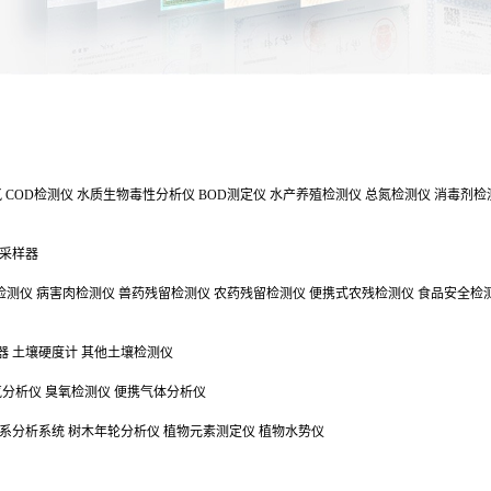
氯
COD检测仪
水质生物毒性分析仪
BOD测定仪
水产养殖检测仪
总氮检测仪
消毒剂检
采样器
检测仪
病害肉检测仪
兽药残留检测仪
农药残留检测仪
便携式农残检测仪
食品安全检
器
土壤硬度计
其他土壤检测仪
气分析仪
臭氧检测仪
便携气体分析仪
系分析系统
树木年轮分析仪
植物元素测定仪
植物水势仪