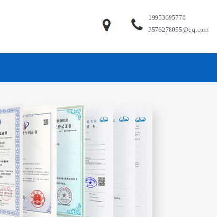
19953695778
3576278055@qq.com