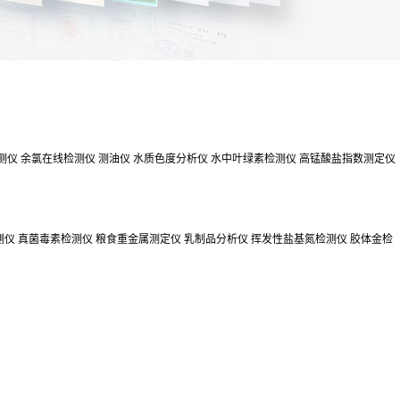
测仪
余氯在线检测仪
测油仪
水质色度分析仪
水中叶绿素检测仪
高锰酸盐指数测定仪
测仪
真菌毒素检测仪
粮食重金属测定仪
乳制品分析仪
挥发性盐基氮检测仪
胶体金检