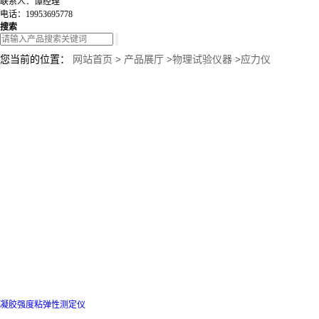
联系人：谭经理
电话：19953695778
搜索
您当前的位置：
网站首页
>
产品展厅
>
物理试验仪器
>
应力仪
凝胶强度粘弹性测定仪