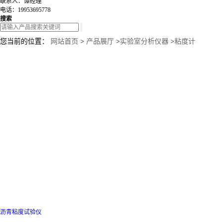
联系人：谭经理
电话：19953695778
搜索
您当前的位置：
网站首页
>
产品展厅
>
实验室分析仪器
>
粘度计
沥青粘度试验仪