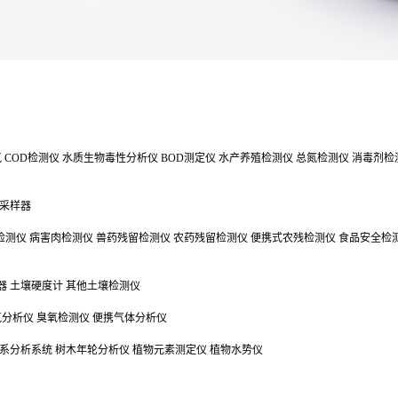
氯
COD检测仪
水质生物毒性分析仪
BOD测定仪
水产养殖检测仪
总氮检测仪
消毒剂检
采样器
检测仪
病害肉检测仪
兽药残留检测仪
农药残留检测仪
便携式农残检测仪
食品安全检
器
土壤硬度计
其他土壤检测仪
气分析仪
臭氧检测仪
便携气体分析仪
系分析系统
树木年轮分析仪
植物元素测定仪
植物水势仪