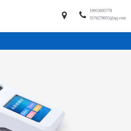
19953695778
3576278055@qq.com