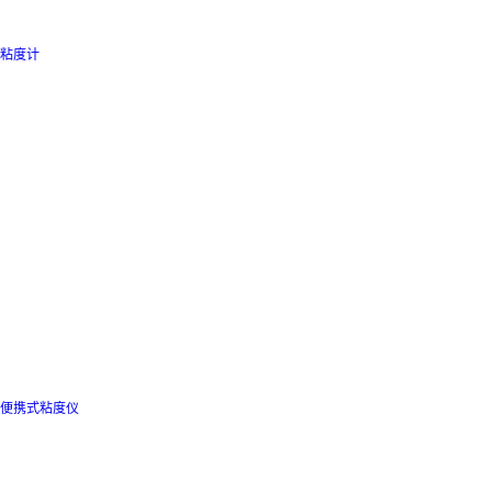
粘度计
便携式粘度仪