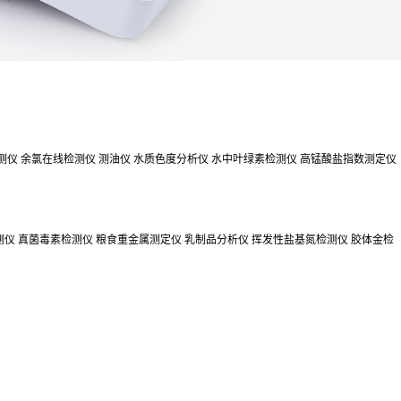
测仪
余氯在线检测仪
测油仪
水质色度分析仪
水中叶绿素检测仪
高锰酸盐指数测定仪
测仪
真菌毒素检测仪
粮食重金属测定仪
乳制品分析仪
挥发性盐基氮检测仪
胶体金检