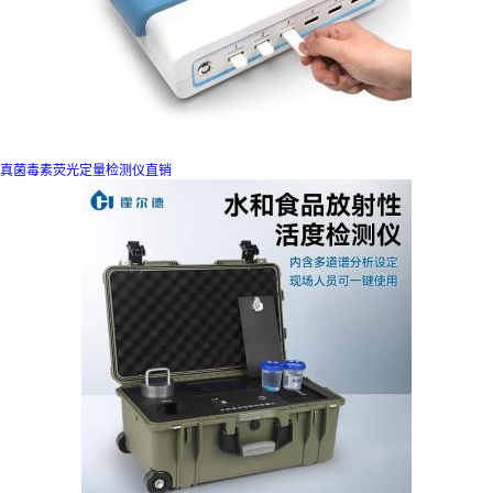
真菌毒素荧光定量检测仪直销