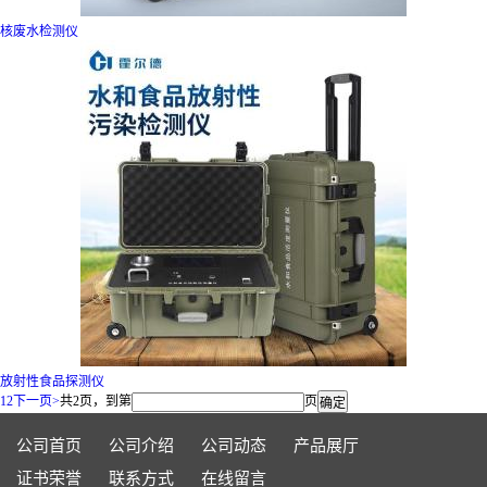
核废水检测仪
放射性食品探测仪
1
2
下一页>
共2页，到第
页
公司首页
公司介绍
公司动态
产品展厅
证书荣誉
联系方式
在线留言