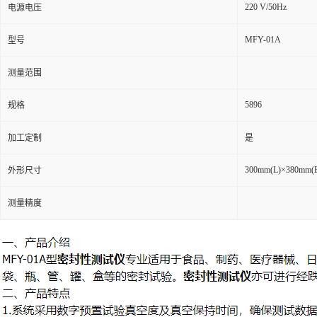
220 V/50Hz
电源电压
MFY-01A
型号
测量范围
5896
规格
加工定制
是
300mm(L)×380mm(
外形尺寸
测量精度