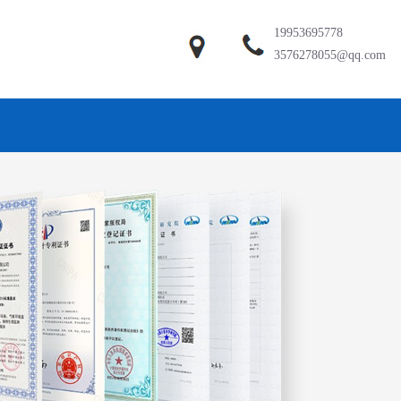
19953695778
3576278055@qq.com