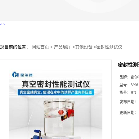
<
>
您当前的位置：
网站首页
>
产品展厅
>
其他设备
>
密封性测试仪
密封性测
品牌：
霍尔
型号：
5896
货号：
HD
发布日期：
更新日期：