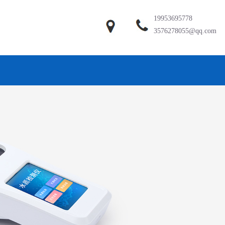
19953695778
3576278055@qq.com