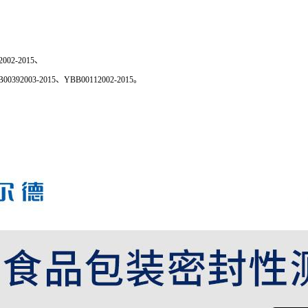
02-2015、
00392003-2015、YBB00112002-2015。