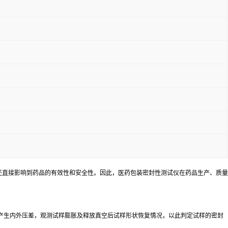
还直接影响到药品的有效性和安全性。因此，医药包装密封性测试仪在药品生产、质量
产生内外压差，观测试样膨胀及释放真空后试样形状恢复情况，以此判定试样的密封