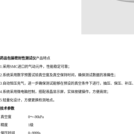
药品包装密封性测试仪
产品特点
1.采用SMC进口的气动元件，性能稳定可靠；
2.系统采用数字预置试验真空度及真空保持时间，确保测试数据的准确性；
3.自动恒压充气，进一步确保测试能够在预设的真空条件下进行，抽压、保压、补压
4.系统采用微电脑控制，搭配液晶显示屏，实体按键操作，方便高效；
5.轻量化设计，方便更换检测地点。
技术参数
真空度
0～-90kPa
精度
1级
保压时间
0~9999s