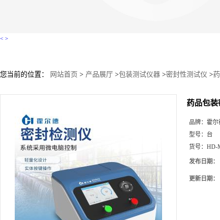
<
>
您当前的位置：
网站首页
>
产品展厅
>
包装测试仪器
>
密封性测试仪
>
药
药品包装
品牌：
霍尔
型号：
台
货号：
HD-
发布日期：
更新日期：