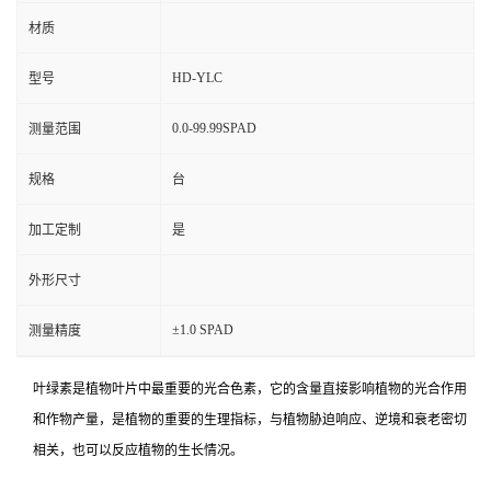
材质
HD-YLC
型号
0.0-99.99SPAD
测量范围
规格
台
加工定制
是
外形尺寸
±1.0 SPAD
测量精度
叶绿素是植物叶片中最重要的光合色素，它的含量直接影响植物的光合作用
和作物产量，是植物的重要的生理指标，与植物胁迫响应、逆境和衰老密切
相关，也可以反应植物的生长情况。