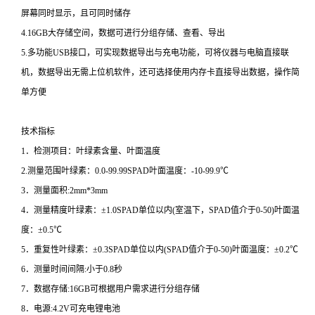
屏幕同时显示，且可同时储存
4.16GB大存储空间，数据可进行分组存储、查看、导出
5.多功能USB接口，可实现数据导出与充电功能，可将仪器与电脑直接联
机，数据导出无需上位机软件，还可选择使用内存卡直接导出数据，操作简
单方便
技术指标
1．检测项目：叶绿素含量、叶面温度
2.测量范围叶绿素：0.0-99.99SPAD叶面温度：-10-99.9℃
3．测量面积:2mm*3mm
4．测量精度叶绿素：±1.0SPAD单位以内(室温下，SPAD值介于0-50)叶面温
度：±0.5℃
5．重复性叶绿素：±0.3SPAD单位以内(SPAD值介于0-50)叶面温度：±0.2℃
6．测量时间间隔:小于0.8秒
7．数据存储:16GB可根据用户需求进行分组存储
8．电源:4.2V可充电锂电池