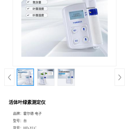
活体叶绿素测定仪
品牌：
霍尔德·电子
型号：
台
货号：
HD-YLC