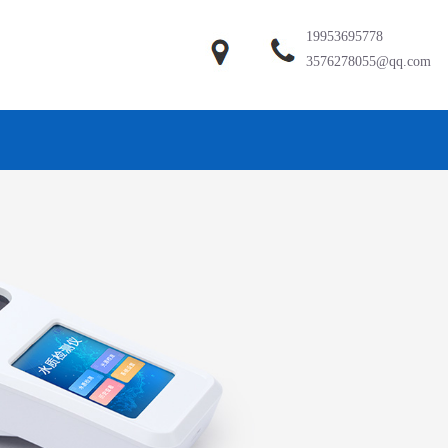
19953695778
3576278055@qq.com