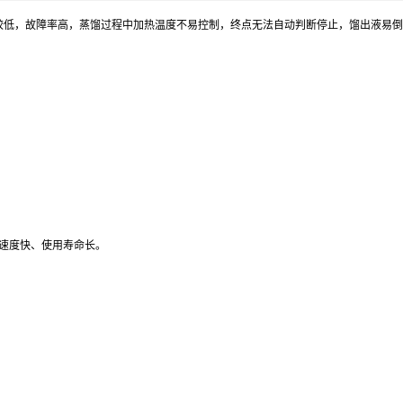
较低，故障率高，蒸馏过程中加热温度不易控制，终点无法自动判断停止，馏出液易倒
速度快、使用寿命长。