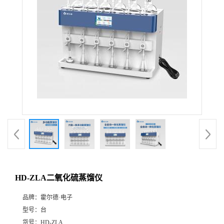
HD-ZLA二氧化硫蒸馏仪
品牌：
霍尔德·电子
型号：
台
货号：
HD-ZLA