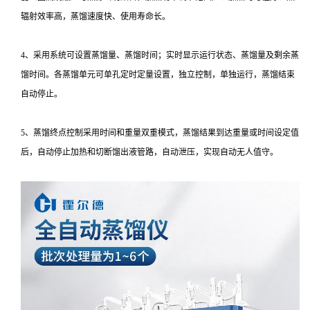
辐射效率高，蒸馏速度快、使用寿命长。
4、采用系统可设置蒸馏量、蒸馏时间；实时显示运行状态、蒸馏量及剩余蒸
馏时间。各蒸馏单元可单孔定时定量设置，独立控制，单独运行，蒸馏结束
自动停止。
5、蒸馏终点控制采用时间和重量双重模式，蒸馏结果到达重量或时间设定值
后，自动停止加热和切断馏出液管路，自动泄压，实现自动无人值守。