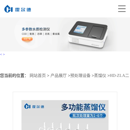
<
>
您当前的位置：
网站首页
>
产品展厅
>
预处理设备
>
蒸馏仪
>
HD-ZLA二
氧化硫蒸馏仪