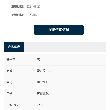
发布日期：
2024-08-29
更新日期：
2025-01-15
发送咨询信息
产品详请
分辨率
高
品牌
霍尔德·电子
HD-ZLA
货号
用途
蒸馏纯化
220V
电源电压