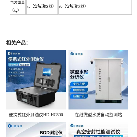
包装重量
75（含玻璃仪器）
95（含玻璃仪器）
（kg）
相关产品：
便携式红外测油仪HD-HC600
在线微型水质自动监测站