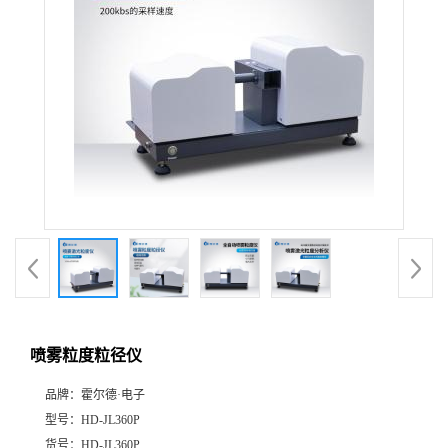
喷雾粒度粒径仪
品牌：
霍尔德·电子
型号：
HD-JL360P
货号：
HD-JL360P