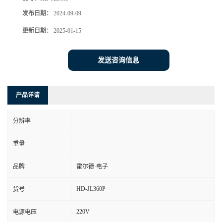
发布日期：
2024-09-09
更新日期：
2025-01-15
发送咨询信息
产品详请
分辨率
重量
品牌
霍尔德·电子
HD-JL360P
货号
220V
电源电压