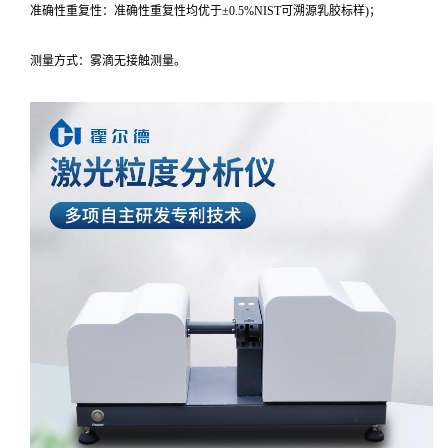
准确性重复性：准确性重复性均优于±0.5%NIST可溯源乳胶标样)；
测量方式：雾滴无接触测量。