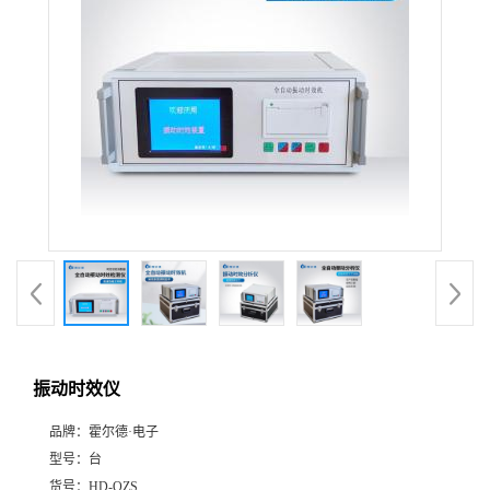
振动时效仪
品牌：
霍尔德·电子
型号：
台
货号：
HD-QZS