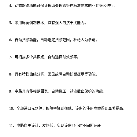
4、动态跟踪功能可保证振动处理始终在标准要求的亚共振区进行。
5、采用脉宽调制技术，具有强大的抗干扰能力。
6、自动扫频功能，自动选定扫频范围，杜绝人为参与。
7、可扫描多个共振点，自动选择时效频率。
8、具有特性曲线分析，常见故障自动诊断提示等功能。
9、电路具有移相范围宽，自动稳压，过流截止保护的功能。
10、全部进口元器件，故障率降到很低，设备的使用寿命得到显著提高。
11、电路自主设计，发热低，实现设备24小时不间断运转