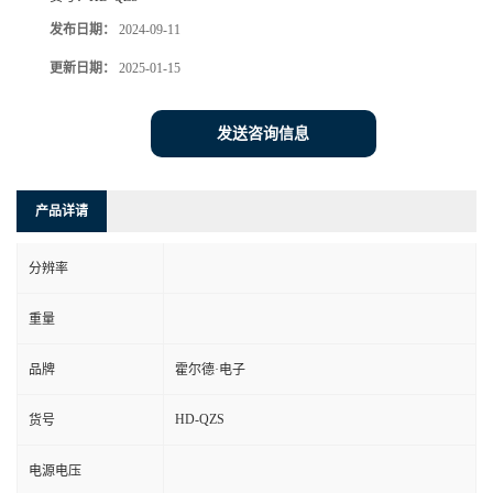
发布日期：
2024-09-11
更新日期：
2025-01-15
发送咨询信息
产品详请
分辨率
重量
品牌
霍尔德·电子
HD-QZS
货号
电源电压