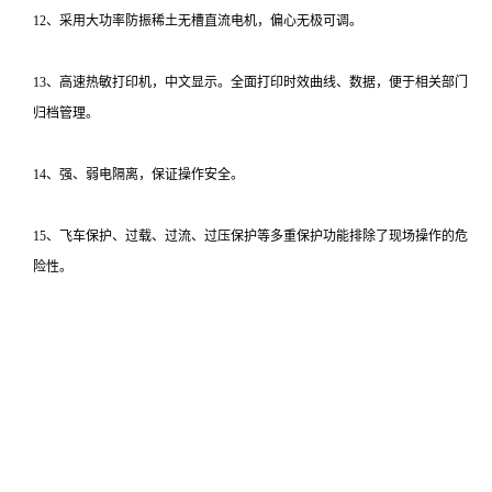
12、采用大功率防振稀土无槽直流电机，偏心无极可调。
13、高速热敏打印机，中文显示。全面打印时效曲线、数据，便于相关部门
归档管理。
14、强、弱电隔离，保证操作安全。
15、飞车保护、过载、过流、过压保护等多重保护功能排除了现场操作的危
险性。