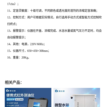
17cfm）；
11、定容灵敏度：十级可调，不同颜色或透光度的溶剂的浓缩定容准确；
12、控制方式：用户可根据实际情况，自行选用手动方式或智能方式控制吹
扫终点；
13、报警提示：仪器在开盖、浓缩完成、水浴水量或氮气压力不足时，均会
自动报警提示；
14、其他：电源，220V/60Hz；
15、仪器尺寸，650×450×308mm；
16、重量：20Kg。
相关产品：