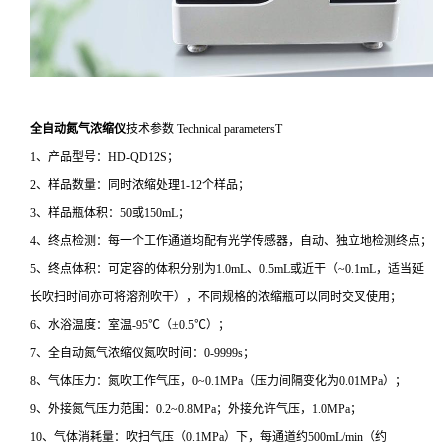
全自动氮气浓缩仪
技术参数 Technical parametersT
1、产品型号：HD-QD12S；
2、样品数量：同时浓缩处理1-12个样品；
3、样品瓶体积：50或150mL；
4、终点检测：每一个工作通道均配有光学传感器，自动、独立地检测终点；
5、终点体积：可定容的体积分别为1.0mL、0.5mL或近干（~0.1mL，适当延
长吹扫时间亦可将溶剂吹干），不同规格的浓缩瓶可以同时交叉使用；
6、水浴温度：室温-95℃（±0.5℃）；
7、全自动氮气浓缩仪氮吹时间：0-9999s；
8、气体压力：氮吹工作气压，0~0.1MPa（压力间隔变化为0.01MPa）；
9、外接氮气压力范围：0.2~0.8MPa；外接允许气压，1.0MPa；
10、气体消耗量：吹扫气压（0.1MPa）下，每通道约500mL/min（约