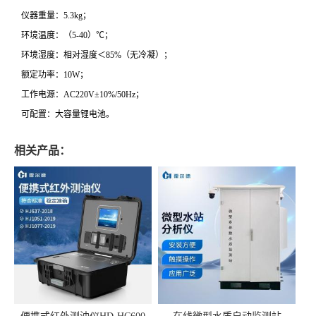
仪器重量：5.3kg；
环境温度：（5-40）℃；
环境湿度：相对湿度＜85%（无冷凝）；
额定功率：10W；
工作电源：AC220V±10%/50Hz；
可配置：大容量锂电池。
相关产品：