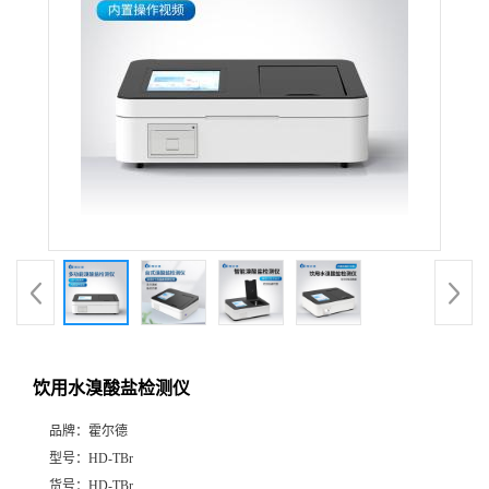
饮用水溴酸盐检测仪
品牌：
霍尔德
型号：
HD-TBr
货号：
HD-TBr