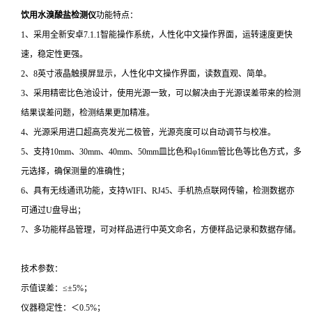
饮用水溴酸盐检测仪
功能特点：
1、采用全新安卓7.1.1智能操作系统，人性化中文操作界面，运转速度更快
速，稳定性更强。
2、8英寸液晶触摸屏显示，人性化中文操作界面，读数直观、简单。
3、采用精密比色池设计，使用光源一致，可以解决由于光源误差带来的检测
结果误差问题，检测结果更加精准。
4、光源采用进口超高亮发光二极管，光源亮度可以自动调节与校准。
5、支持10mm、30mm、40mm、50mm皿比色和φ16mm管比色等比色方式，多
元选择，确保测量的准确性；
6、具有无线通讯功能，支持WIFI、RJ45、手机热点联网传输，检测数据亦
可通过U盘导出；
7、多功能样品管理，可对样品进行中英文命名，方便样品记录和数据存储。
技术参数：
示值误差：≤±5%；
仪器稳定性：＜0.5%；