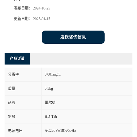
发布日期：
2024-10-25
更新日期：
2025-01-15
发送咨询信息
产品详请
0.001mg/L
分辨率
5.3kg
重量
品牌
霍尔德
HD-TBr
货号
AC220V±10%/50Hz
电源电压