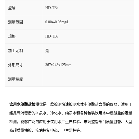
HD-TBr
型号
0.004-0.05mg/L
测量范围
HD-TBr
规格
加工定制
是
367x243x125mm
外形尺寸
测量精度
饮用水溴酸盐检测仪
是一款检测快速检测水体中溴酸盐含量的仪器，适用于
经臭氧消毒后的矿泉水、净化水、纯净水和各种包装饮用水中溴酸盐的定量
检测。能够广泛的应用于饮用水厂生产检验、市场监督部门质量监督、大型
商超质量抽检、疾病控制中心、卫生监控等。