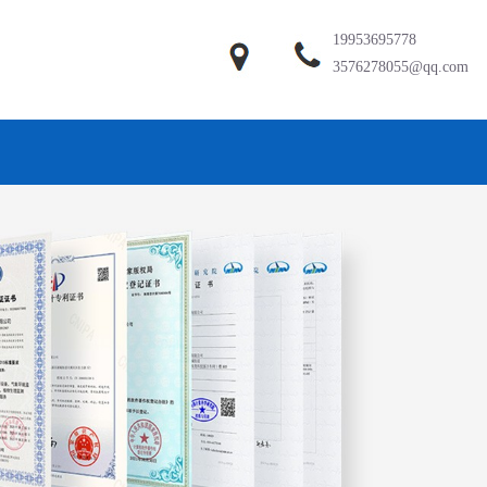
19953695778
3576278055@qq.com