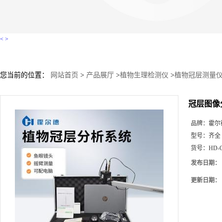
<
>
您当前的位置：
网站首页
>
产品展厅
>
植物生理检测仪
>
植物冠层测量
冠层图像
品牌：
霍尔
型号：
齐全
货号：
HD-
发布日期：
更新日期：