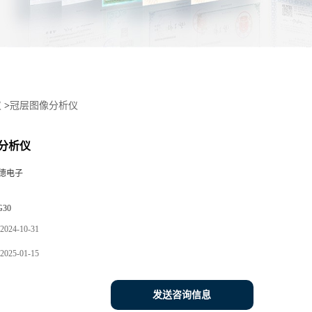
仪
>
冠层图像分析仪
分析仪
德电子
G30
2024-10-31
2025-01-15
发送咨询信息