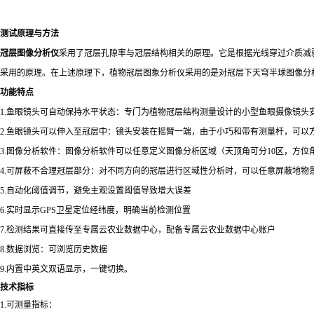
测试原理与方法
冠层图像分析仪
采用了冠层孔隙率与冠层结构相关的原理。它是根据光线穿过介质减
采用的原理。在上述原理下，植物冠层图象分析仪采用的是对冠层下天穹半球图像分
功能特点
1.鱼眼镜头可自动保持水平状态：专门为植物冠层结构测量设计的小型鱼眼摄像镜
2.鱼眼镜头可以伸入至冠层中：镜头安装在摇臂一端，由于小巧和带有测量杆，可
3.图像分析软件：图像分析软件可以任意定义图像分析区域（天顶角可分10区，方位角
4.可屏蔽不合理冠层部分：对不同方向的冠层进行区域性分析时，可以任意屏蔽地物
5.自动化阈值调节，避免主观设置阈值导致增大误差
6.实时显示GPS卫星定位经纬度，明确当前检测位置
7.检测结果可直接传至专属云农业数据中心，配备专属云农业数据中心账户
8.数据浏览：可浏览历史数据
9.内置中英文双语显示，一键切换。
技术指标
1.可测量指标：