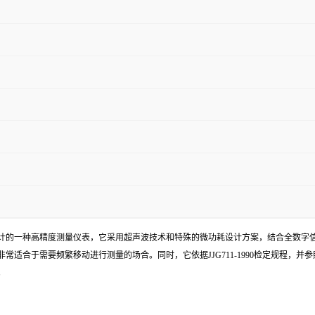
计的一种高精度测量仪表，它采用超声波技术和特殊的微功耗设计方案，结合全数字
繁移动进行测量的场合。同时，它依据JJG711-1990检定规程，并参照HJ353-2019
。