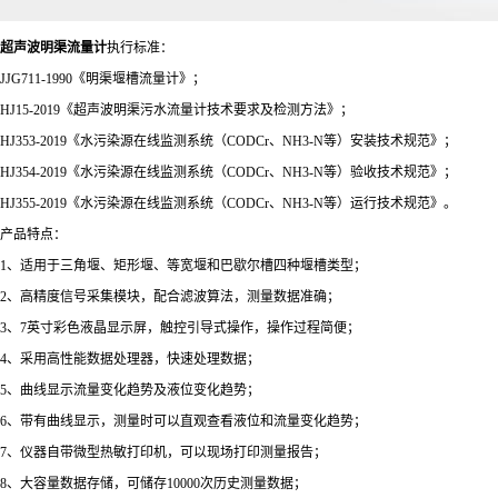
超声波明渠流量计
执行标准：
JJG711-1990《明渠堰槽流量计》；
HJ15-2019《超声波明渠污水流量计技术要求及检测方法》；
HJ353-2019《水污染源在线监测系统（CODCr、NH3-N等）安装技术规范》；
HJ354-2019《水污染源在线监测系统（CODCr、NH3-N等）验收技术规范》；
HJ355-2019《水污染源在线监测系统（CODCr、NH3-N等）运行技术规范》。
产品特点：
1、适用于三角堰、矩形堰、等宽堰和巴歇尔槽四种堰槽类型；
2、高精度信号采集模块，配合滤波算法，测量数据准确；
3、7英寸彩色液晶显示屏，触控引导式操作，操作过程简便；
4、采用高性能数据处理器，快速处理数据；
5、曲线显示流量变化趋势及液位变化趋势；
6、带有曲线显示，测量时可以直观查看液位和流量变化趋势；
7、仪器自带微型热敏打印机，可以现场打印测量报告；
8、大容量数据存储，可储存10000次历史测量数据；