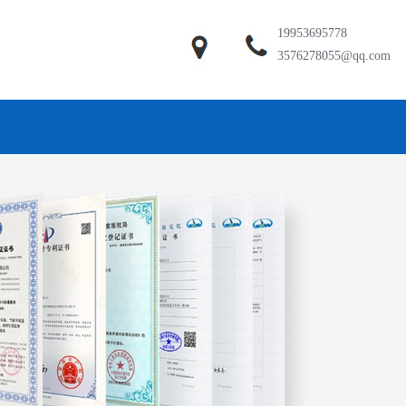
19953695778
3576278055@qq.com