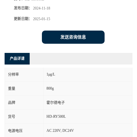
发布日期：
2024-11-18
更新日期：
2025-01-15
发送咨询信息
产品详请
1μg/L
分辨率
800g
重量
品牌
霍尔德电子
HD-RY500L
货号
AC 220V; DC24V
电源电压