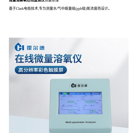
微量溶解氧在线监测仪
测量原理
基于Clark电极技术,专为测量水/气中痕量级(ppb级)氧浓度而设计。