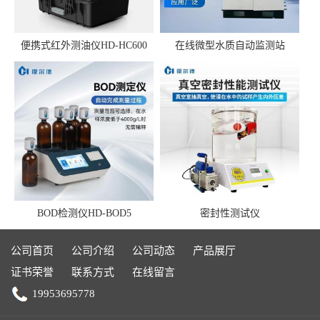
便携式红外测油仪HD-HC600
在线微型水质自动监测站
BOD检测仪HD-BOD5
密封性测试仪
公司首页
公司介绍
公司动态
产品展厅
证书荣誉
联系方式
在线留言
19953695778