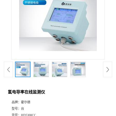
氢电导率在线监测仪
品牌：
霍尔德
型号：
台
货号：
HD5300CC