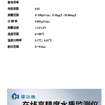
氢电导率
电极常数
0.01
测量范围
0~100μS/cm；0.10μg/L~20.00mg/L
分 辨 率
0.001μS/cm；
测量误差
±1.0%FS
温度范围
0-100℃
温度分辨率
0.1℃；0.01℃
耐压范围
0～8 Bar