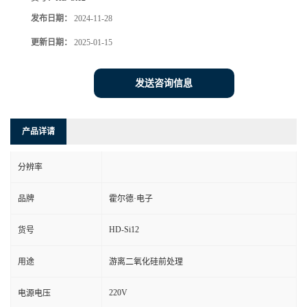
发布日期：
2024-11-28
更新日期：
2025-01-15
发送咨询信息
产品详请
分辨率
品牌
霍尔德·电子
HD-Si12
货号
用途
游离二氧化硅前处理
220V
电源电压