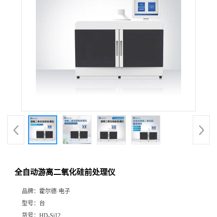
全自动游离二氧化硅前处理仪
品牌：
霍尔德·电子
型号：
台
货号：
HD-Si12