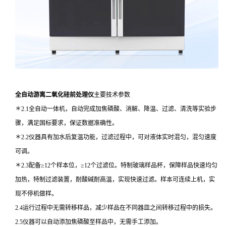
全自动游离二氧化硅前处理仪
主要技术参数
＊2.1全自动一体机，自动完成加焦磷酸、消解、降温、过滤、清洗等实验步
骤，满足国标要求，保证数据准确性。
＊2.2仪器具有加水后复温功能，过滤过程中，可对液体实时混匀，混匀速度
可调。
＊2.3配备≥12个样本位，≥12个过滤位。特制玻璃样品杯，保障样品快速均匀
加热，特制过滤装置，耐酸碱耐高温，实现快速过滤。样本可连续上机，实
现不停机做样。
2.4运行过程中无需转移样品，减少样品在不同器皿之间转移过程中的损失。
2.5仪器可以自动添加焦磷酸至样品中，无需手工添加。