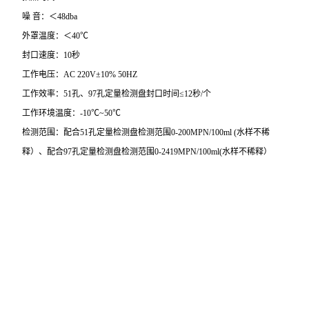
噪 音：＜48dba
外罩温度：＜40℃
封口速度：10秒
工作电压：AC 220V±10% 50HZ
工作效率：51孔、97孔定量检测盘封口时间≤12秒/个
工作环境温度：-10℃~50℃
检测范围：配合51孔定量检测盘检测范围0-200MPN/100ml (水样不稀
释）、配合97孔定量检测盘检测范围0-2419MPN/100ml(水样不稀释）