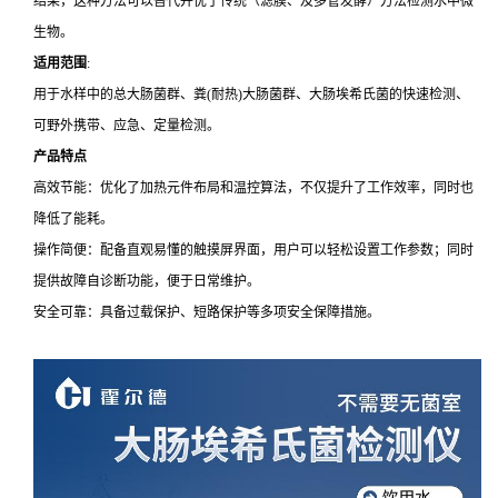
结果，这种方法可以替代并优于传统（滤膜、及多管发酵）方法检测水中微
生物。
适用范围
:
用于水样中的总大肠菌群、粪(耐热)大肠菌群、大肠埃希氏菌的快速检测、
可野外携带、应急、定量检测。
产品特点
高效节能：优化了加热元件布局和温控算法，不仅提升了工作效率，同时也
降低了能耗。
操作简便：配备直观易懂的触摸屏界面，用户可以轻松设置工作参数；同时
提供故障自诊断功能，便于日常维护。
安全可靠：具备过载保护、短路保护等多项安全保障措施。