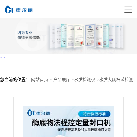
<
>
您当前的位置：
网站首页
>
产品展厅
>
水质检测仪
>
水质大肠杆菌检测
仪
>
酶底物法程控定量封口机