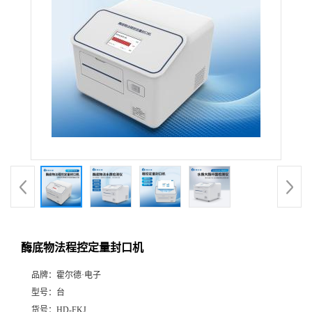
酶底物法程控定量封口机
品牌：
霍尔德·电子
型号：
台
货号：
HD-FKJ