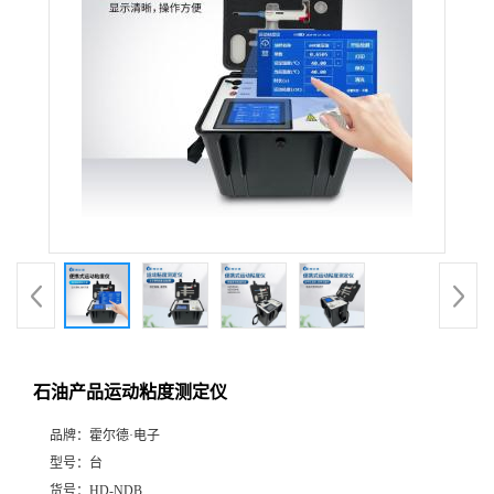
石油产品运动粘度测定仪
品牌：
霍尔德·电子
型号：
台
货号：
HD-NDB