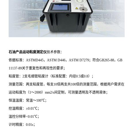
石油产品运动粘度测定仪
技术参数：
依据标准：ASTMD445，ASTM D446，ASTM D7279；符合GB265-88，GB
11137-89关于重复性和再现性的要求；
粘度管：2支毛细管粘度计（标准配置：内径0.5或0.8）；
测量范围：两支粘度管，每支10倍两支共100倍的测量范围，根据用户需求在
运动粘度为（1～2000）mm2/s间定制，可测量透明及不透明液体；
恒温温度：常温～100℃；
控温精度：±0.01℃；
温控分辩率<0.01℃；
计时精度：0.01s；