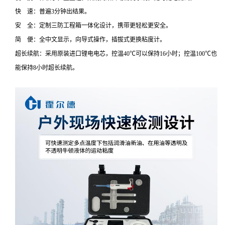
快 速：普遍3分钟出结果。
安 全：定制三防工程箱一体化设计，携带更轻松更安全。
简 便：全中文显示，向导式操作，插拔式更换粘度计。
超长续航：采用原装进口锂电电芯，控温40℃可以保持16小时；控温100℃也
能保持8小时超长续航。