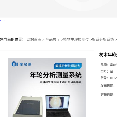
<
>
您当前的位置：
网站首页
>
产品展厅
>
植物生理检测仪
>
根系分析系统
>
树木年轮
品牌：
霍尔
型号：
台
货号：
HD-
发布日期：
更新日期：