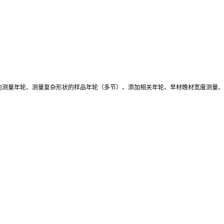
向测量年轮、测量复杂形状的样品年轮（多节）、添加相关年轮、早材晚材宽度测量、