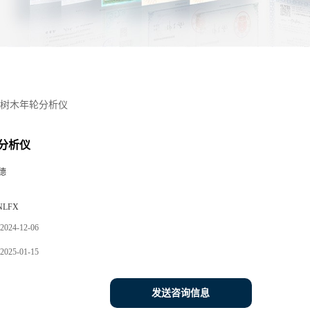
树木年轮分析仪
分析仪
德
NLFX
2024-12-06
2025-01-15
发送咨询信息