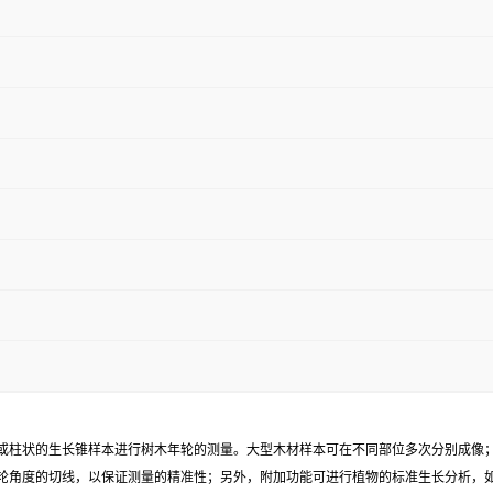
或柱状的生长锥样本进行树木年轮的测量。大型木材样本可在不同部位多次分别成像
轮角度的切线，以保证测量的精准性；另外，附加功能可进行植物的标准生长分析，