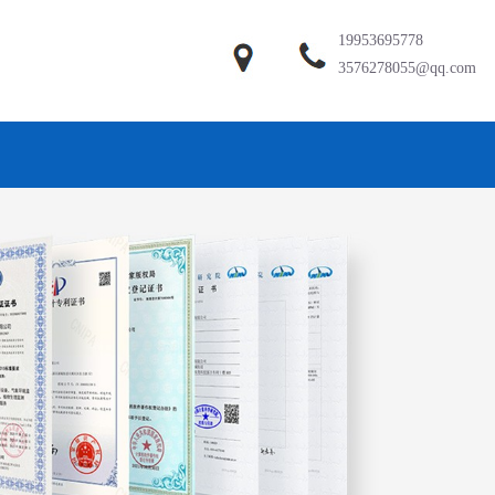
19953695778
3576278055@qq.com