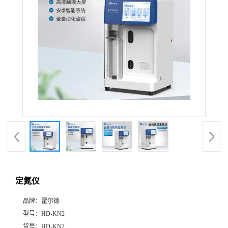
定氮仪
品牌：
霍尔德
型号：
HD-KN2
货号：
HD-KN2