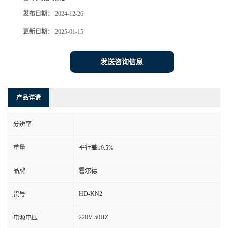
发布日期：
2024-12-26
更新日期：
2025-01-15
发送咨询信息
产品详请
分辨率
重量
平行差≤0.5%
品牌
霍尔德
HD-KN2
货号
220V 50HZ
电源电压