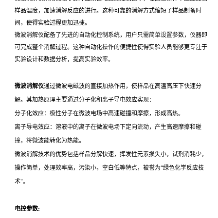
样品温度，加速消解反应的进行。这种可靠的消解方式缩短了样品制备时
间，使得实验过程更加迅捷。
微波消解仪配备了先进的自动化控制系统，用户只需简单设置参数，仪器即
可完成整个消解过程。这种自动化操作的便捷性使得实验人员能够更专注于
实验设计和数据分析，提高实验效率。
微波消解仪
通过微波电磁波的直接加热作用，使样品在高温高压下快速分
解。其加热原理主要通过分子化和离子导电效应实现：
分子化效应：极性分子在微波电场中高速碰撞和摩擦，形成高热。
离子导电效应：溶液中的离子在微波电场下定向流动，产生高速摩擦和碰
撞，将微波能转化为热能。
微波消解技术的优势包括样品分解快速，挥发性元素损失小，试剂消耗少，
操作简单，处理效率高，污染小，空白低等特点，被誉为“绿色化学反应技
术"。
电控参数: