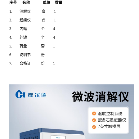
序号 名称 单位 数量
1. 消解仪 台 1
2. 赶酸仪 台 1
3. 内罐 个 4
4. 外罐 个 4
5. 转盘 套 1
6. 说明书 份 1
7. 合格证 份 1