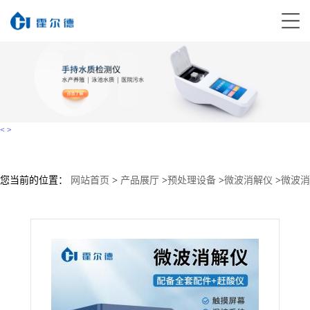
<
>
您当前的位置：
网站首页
>
产品展厅
>
预处理设备
>
微波消解仪
>
微波消
解仪