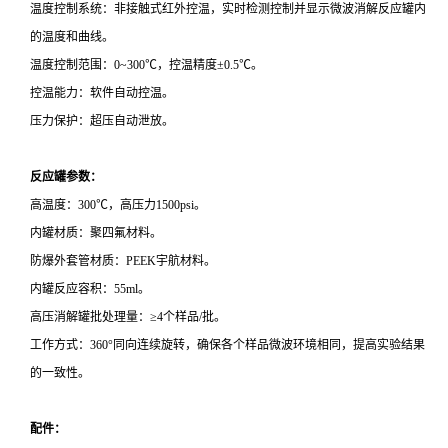
温度控制系统：非接触式红外控温，实时检测控制并显示微波消解反应罐内
的温度和曲线。
温度控制范围：0~300℃，控温精度±0.5℃。
控温能力：软件自动控温。
压力保护：超压自动泄放。
反应罐参数：
高温度：300℃，高压力1500psi。
内罐材质：聚四氟材料。
防爆外套管材质：PEEK宇航材料。
内罐反应容积：55ml。
高压消解罐批处理量：≥4个样品/批。
工作方式：360°同向连续旋转，确保各个样品微波环境相同，提高实验结果
的一致性。
配件：