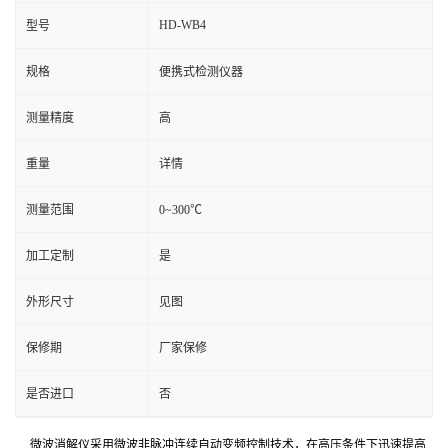
HD-WB4
型号
规格
便携式检测仪器
测量精度
高
重量
详情
测量范围
0~300℃
加工定制
是
外形尺寸
见图
保修期
厂家保修
是否进口
否
微波消解仪采用微波非脉冲连续自动变频控制技术，在高压条件下迅速提高