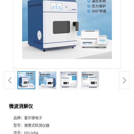
微波消解仪
品牌：
霍尔德电子
型号：
便携式检测仪器
货号：
HD-WB4