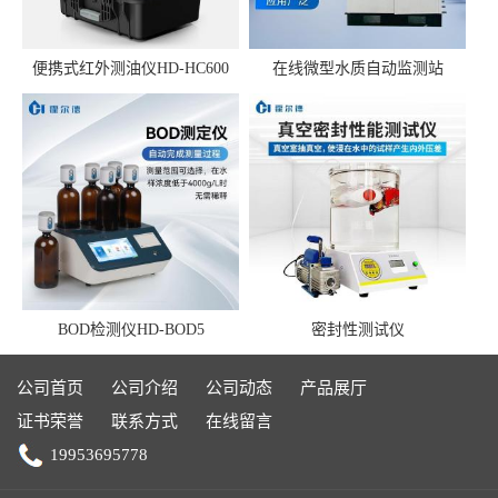
便携式红外测油仪HD-HC600
在线微型水质自动监测站
BOD检测仪HD-BOD5
密封性测试仪
公司首页
公司介绍
公司动态
产品展厅
证书荣誉
联系方式
在线留言
19953695778