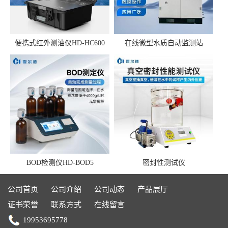
便携式红外测油仪HD-HC600
在线微型水质自动监测站
BOD检测仪HD-BOD5
密封性测试仪
公司首页
公司介绍
公司动态
产品展厅
证书荣誉
联系方式
在线留言
19953695778