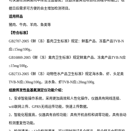
可快速检测病害肉中挥发性盐基氮，仪器预留其他项目检测程序和端口，根
据日后需求可方便的自主增加检测项目。
适用样品
猪肉、牛肉、羊肉、鱼类等
【符合标准】
GB2707-2005《鲜（冻）畜肉卫生标准》规定：鲜畜产品、冻畜产品TVB-N
应≤15mg/100g，
GB16869-2005《鲜（冻）禽肉卫生标准》规定鲜禽产品、冻禽产品TVB-N应
≤15mg/100g，
GB2733-2005《鲜（冻）动物性水产品卫生标准》规定海水鱼、虾、头足类
TVB-N应≤30mg/100g，淡水鱼、虾TVB-N应≤20mg/100g.
组胺挥发性盐基氮测定仪
功能介绍：
1、安卓智能操作系统，采用更加高效和人性化操作，仪器具有网线连接、
wifi联网上传、GPRS无线远传功能，快速上传数据。
2、智能化程度高，仪器具有自检功能：具有开机自检和调零功能，具有自动
检测重复性功能。