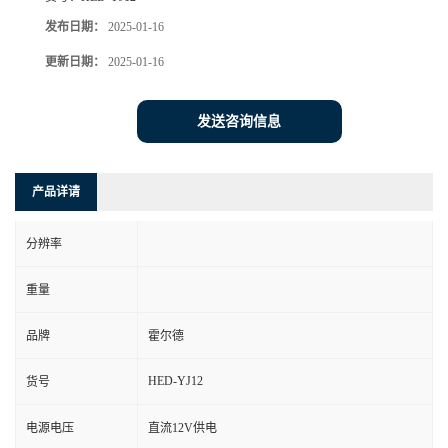
发布日期：
2025-01-16
更新日期：
2025-01-16
发送咨询信息
产品详请
分辨率
重量
品牌
霍尔德
HED-YJ12
货号
电源电压
直流12V供电