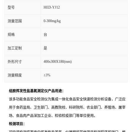
HED-YJ12
型号
0-300mg/kg
测量范围
规格
台
加工定制
是
400x300X180(mm)
外形尺寸
±3%
测量精度
组胺挥发性盐基氮测定仪
产品用途：
该多功能食品安全检测仪为集成一体化食品安全快速检测分析设备，广泛应
用于食药监局、卫生部门、高教院校、科研院所、农业部门、养殖场、屠宰
场、食品肉产品深加工企业、检验检疫部门等单位使用。
检测项目：