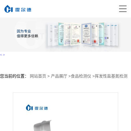
<
>
您当前的位置：
网站首页
>
产品展厅
>
食品检测仪
>
挥发性盐基氮检测
仪
>
组胺挥发性盐基氮测定仪