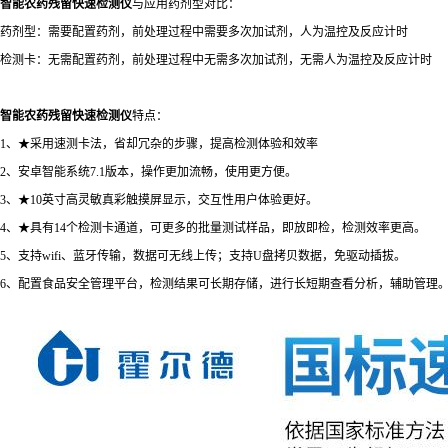
智能农药残留快速检测仪
与应用药剂型对比：
药剂型：需要配置药剂，前处理过程中需要多次加试剂，人为温控及反应计时
检测卡：无需配置药剂，前处理过程中无需多次加试剂，无需人为温控及反应计时
智能农药残留快速检测仪
特点：
1、★采用速测卡法，省却冗杂的步骤，提高检测体验和效率
2、安卓智能系统7.1版本，操作更加流畅，使用更方便。
3、★10英寸高灵敏真彩触摸屏显示，交互性用户体验更好。
4、★具有14个检测卡通道，可更多的批量测试样品，即放即检，检测效率更高。
5、支持wifi、蓝牙传输，数据可无线上传；支持U盘拷贝数据，免驱动插拔。
6、配置食品安全管理平台，检测结果可长期存储，进行长短期查看分析，辅助管理