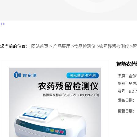
<
>
您当前的位置：
网站首页
>
产品展厅
>
食品检测仪
>
农药残留检测仪
>
智
智能农药
品牌：
霍尔
型号：
见包
货号：
HD-
发布日期：
更新日期：