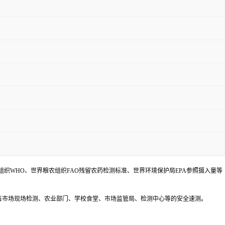
卫生组织WHO、世界粮农组织FAO残留农药检测标准、世界环境保护局EPA参照摄入量等
售市场现场检测、农业部门、学校食堂、市场监管局、检测中心等的安全速测。