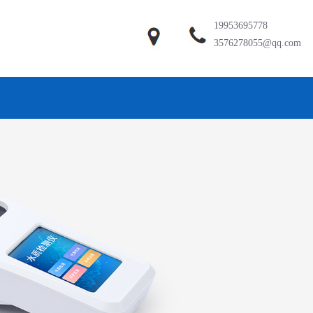
19953695778
3576278055@qq.com