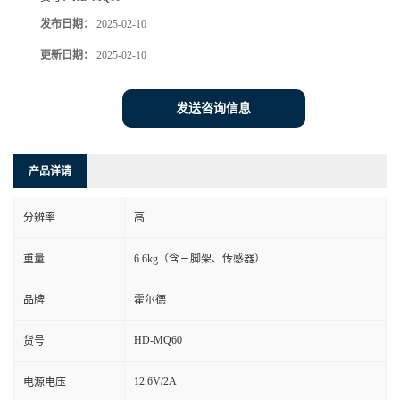
发布日期：
2025-02-10
更新日期：
2025-02-10
发送咨询信息
产品详请
分辨率
高
重量
6.6kg（含三脚架、传感器）
品牌
霍尔德
HD-MQ60
货号
12.6V/2A
电源电压