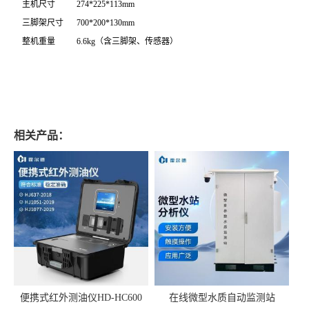
主机尺寸
274*225*113mm
三脚架尺寸
700*200*130mm
整机重量
6.6kg（含三脚架、传感器）
相关产品：
便携式红外测油仪HD-HC600
在线微型水质自动监测站