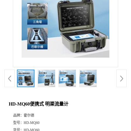
HD-MQ60便携式 明渠流量计
品牌：
霍尔德
型号：
HD-MQ60
货号：
HD-MQ60