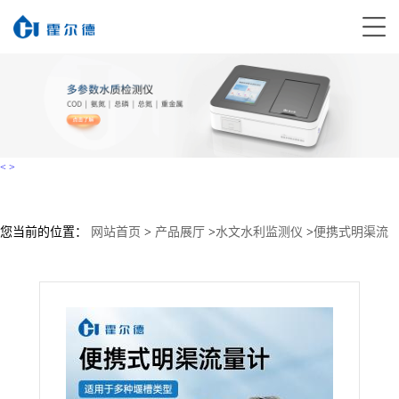
<
>
您当前的位置：
网站首页
>
产品展厅
>
水文水利监测仪
>
便携式明渠流
量计
>
HD-MQ60便携式 明渠流量计