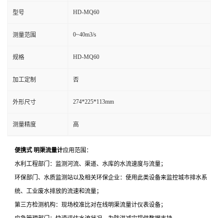
HD-MQ60
型号
0~40m3/s
测量范围
HD-MQ60
规格
加工定制
否
274*225*113mm
外形尺寸
测量精度
高
便携式 明渠流量计
应用范围：
水利工程部门：监测河流、渠道、水库的水流速度与流量；
环保部门、水质监测站以及相关环保企业：使用此类设备来监控城市排水系
统、工业废水排放的流速和流量；
第三方检测机构：现场校准比对在线明渠流量计仪表设备；