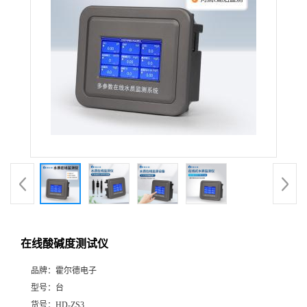
在线酸碱度测试仪
品牌：
霍尔德电子
型号：
台
货号：
HD-ZS3