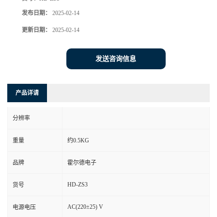
发布日期：
2025-02-14
更新日期：
2025-02-14
发送咨询信息
产品详请
分辨率
重量
约0.5KG
品牌
霍尔德电子
HD-ZS3
货号
AC(220±25) V
电源电压