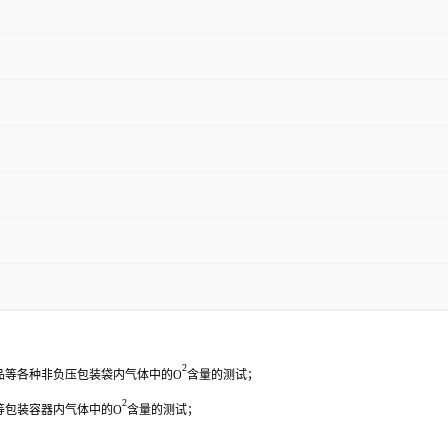
2
品等各种非负压包装袋内气体中的O
含量的测试；
2
等包装容器内气体中的O
含量的测试；