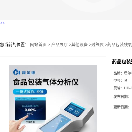
<
>
您当前的位置：
网站首页
>
产品展厅
>
其他设备
>
残氧仪
>
药品包装残氧
药品包装
品牌：
霍尔
型号：
台
货号：
HD-
发布日期：
更新日期：