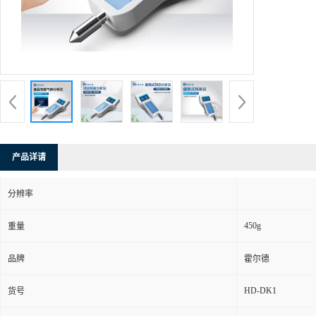
产品详请
分辨率
450g
重量
品牌
霍尔德
HD-DK1
货号