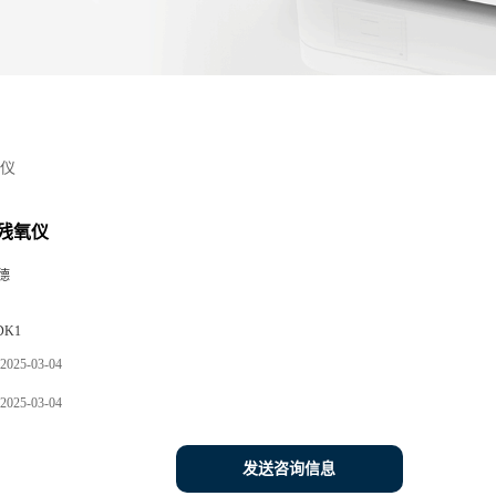
仪
残氧仪
德
DK1
2025-03-04
2025-03-04
发送咨询信息