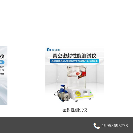
密封性测试仪
19953695778