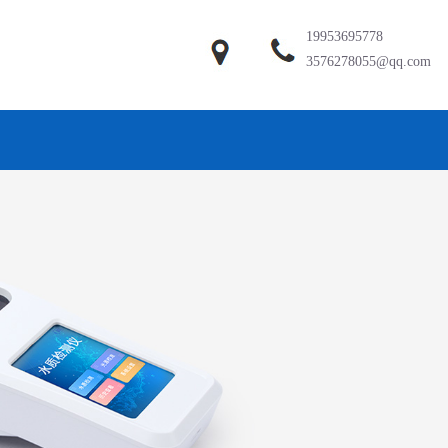
19953695778
3576278055@qq.com