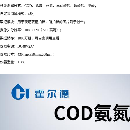
预设消解模式：COD、总磷、总氮、高锰酸盐、硫酸盐、甲醛；
自定义消解模式：4条；
取证模块：用于现场取证拍摄，所拍摄的图片附于报告；
摄像头分辨率：1080×720（720P高清）；
数据储存：1000万组，可自由调用查看；
仪器电源：DC48V2A；
仪器尺寸：430mmx350mmx200mm；
仪器重量：11kg