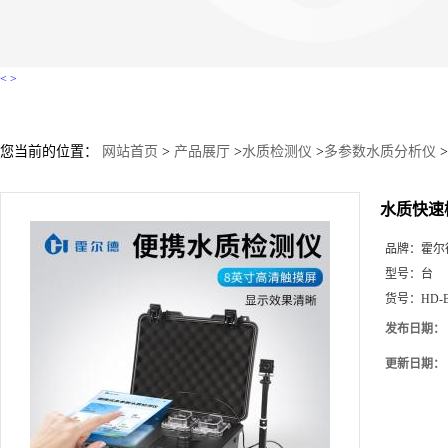
<
>
您当前的位置：
网站首页
>
产品展厅
>
水质检测仪
>
多参数水质分析仪
>
水质快速检
品牌：
霍尔
型号：
台
货号：
HD-
发布日期：
更新日期：