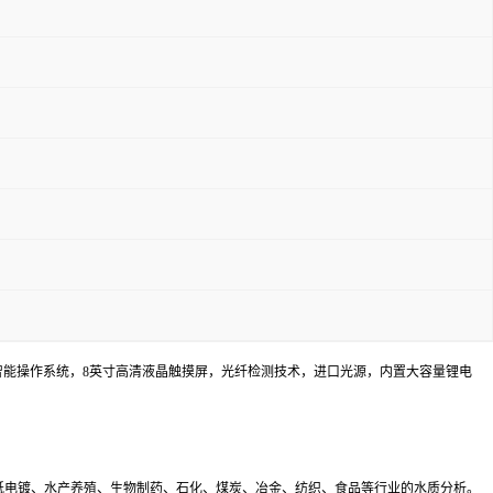
智能操作系统，8英寸高清液晶触摸屏，光纤检测技术，进口光源，内置大容量锂电
纸电镀、水产养殖、生物制药、石化、煤炭、冶金、纺织、食品等行业的水质分析。