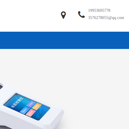
19953695778
3576278055@qq.com