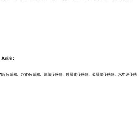
、总碱度；
浓度传感器、COD传感器、氨氮传感器、叶绿素传感器、蓝绿藻传感器、水中油传感