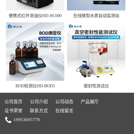
便携式红外测油仪HD-HC600
在线微型水质自动监测站
BOD检测仪HD-BOD5
密封性测试仪
公司首页
公司介绍
公司动态
产品展厅
证书荣誉
联系方式
在线留言
19953695778