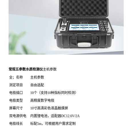
常规五参数水质检测仪
主机参数
全；名称
主机参数
测定项目
自由选配
电极插口
10个（支持10种指标同时检测）
电极类型
高精度数字电极
屏幕尺寸
10寸高清彩色液晶触摸屏
双电源供电
内置锂电池，适配器DC12.6V/2A
电极线长
标配5m，可根据用户需求定制