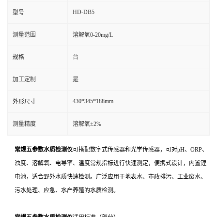
HD-DB5
型号
测量范围
溶解氧0-20mg/L
规格
台
加工定制
是
430*345*188mm
外形尺寸
测量精度
溶解氧±2%
常规五参数水质检测仪
可搭配数字式传感器和光学传感器，可对pH、ORP、
浊度、溶解氧、电导率、温度常规指标进行快速测定，便携式设计，内置锂
电池，适合野外水质快速检测。广泛应用于地表水、市政排污、工业废水、
污水处理、应急、水产养殖的水质检测。