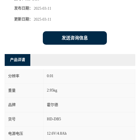
发布日期：
2025-03-11
更新日期：
2025-03-11
发送咨询信息
产品详请
0.01
分辨率
2.95kg
重量
品牌
霍尔德
HD-DB5
货号
12.6V/4.8Ah
电源电压