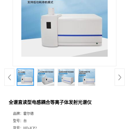
全谱直读型电感耦合等离子体发射光谱仪
品牌：
霍尔德
型号：
台
货号：
HD-ICP2