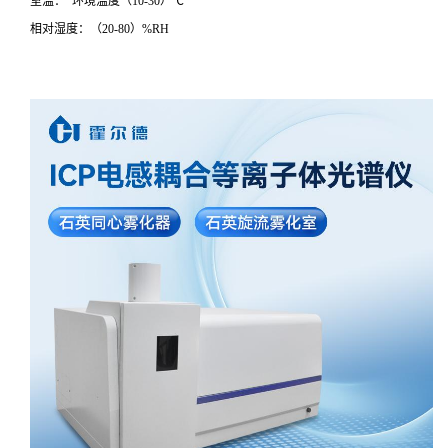
室温： 环境温度（10-30）℃
相对湿度：（20-80）%RH