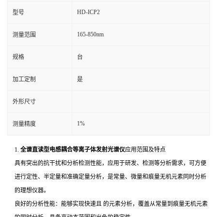
HD-ICP2
型号
165-850nm
测量范围
规格
台
加工定制
是
外形尺寸
1%
测量精度
1.
全谱直读型电感耦合等离子体发射光谱仪
应用范围及特点
具有突出的抗干扰和分析检测性能，应用于研发、检测等分析需求，可方便
进行定性、半定量和准确定量分析，是常量、微量和痕量无机元素同时分析
的理想仪器。
良好的分析性能：能够实现快速且 的元素分析，覆盖从常量到痕量无机元素