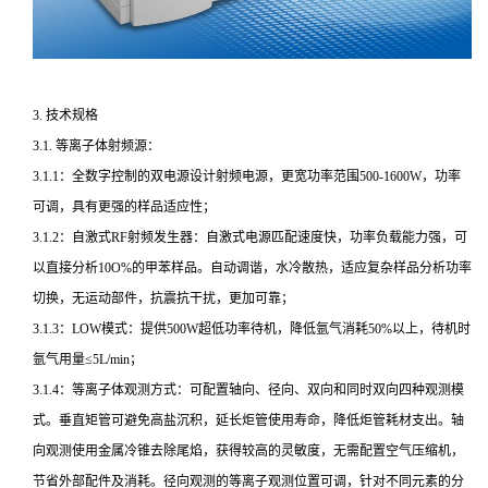
3. 技术规格
3.1. 等离子体射频源：
3.1.1：全数字控制的双电源设计射频电源，更宽功率范围500-1600W，功率
可调，具有更强的样品适应性；
3.1.2：自激式RF射频发生器：自激式电源匹配速度快，功率负载能力强，可
以直接分析10O%的甲苯样品。自动调谐，水冷散热，适应复杂样品分析功率
切换，无运动部件，抗震抗干扰，更加可靠；
3.1.3：LOW模式：提供500W超低功率待机，降低氩气消耗50%以上，待机时
氩气用量≤5L/min；
3.1.4：等离子体观测方式：可配置轴向、径向、双向和同时双向四种观测模
式。垂直矩管可避免高盐沉积，延长炬管使用寿命，降低炬管耗材支出。轴
向观测使用金属冷锥去除尾焰，获得较高的灵敏度，无需配置空气压缩机，
节省外部配件及消耗。径向观测的等离子观测位置可调，针对不同元素的分