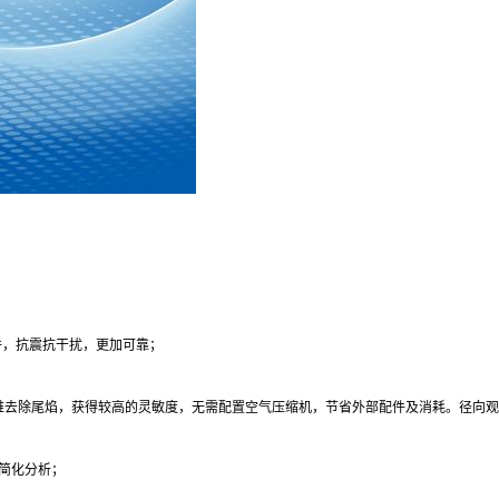
件，抗震抗干扰，更加可靠；
冷锥去除尾焰，获得较高的灵敏度，无需配置空气压缩机，节省外部配件及消耗。径向观
持简化分析；