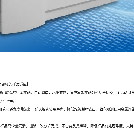
具有更强的样品适应性；
接分析10O%的甲苯样品。自动调谐，水冷散热，适应复杂样品分析功率切换，无运动部
L/min；
垂直矩管可避免高盐沉积，延长炬管使用寿命，降低炬管耗材支出。轴向观测使用金属
，使得样品高含量元素，能够一次分析完成，不需要反复稀释，降低样品前处理难度，支