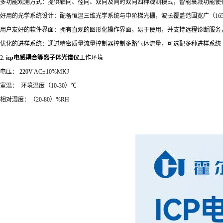
多功能观测方式：提供轴向、径向、双向及同时双向四种观测模式，智能衰减功能使
好用的光学系统设计：配备恒温三维光学系统与中阶梯光栅，波长覆盖范围宽广（165-
用户友好的软件界面：拥有直观的图形化操作界面，易于使用，并支持远程诊断服务
优化的进样系统：通过精密质量流量控制器控制多路气体流量，可选配多种进样系统（
2.
icp电感耦合等离子体光谱仪
工作环境
电压： 220V AC±10%MKJ
室温： 环境温度（10-30）℃
相对湿度：（20-80）%RH