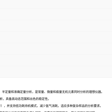
、半定量和准确定量分析，是常量、微量和痕量无机元素同时分析的理想仪器。
分析，具备高动态范围和出色的稳定性。
00W），并支持低功耗待机模式，减少氩气消耗，适应多种复杂样品的分析要求。