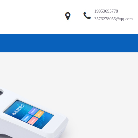
19953695778
3576278055@qq.com