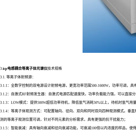
3.
icp电感耦合等离子体光谱仪
技术规格
3.1. 等离子体射频源：
3.1.1：全数字控制的双电源设计射频电源，更宽功率范围500-1600W，功率可调，
3.1.2：自激式RF射频发生器：自激式电源匹配速度快，功率负载能力强，可以直
3.1.3：LOW模式：提供500W超低功率待机，降低氩气消耗50%以上，待机时氩气用量≤5
3.1.4：等离子体观测方式：可配置轴向、径向、双向和同时双向四种观测模式。
测的等离子观测位置可调，针对不同元素的分析需求，具有更强的抗干扰能力；
3.1.5：智能衰减：具有轴向衰减和径向衰减功能，可衰减100倍以内浓度的样品