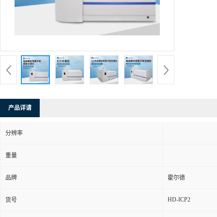
产品详请
分辨率
重量
品牌
霍尔德
HD-ICP2
货号