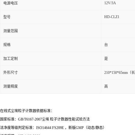
12V/3A
电源电压
HD-CLZ1
型号
测量范围
规格
台
加工定制
是
外形尺寸
210*150*65mm
测量精度
高
在线式尘埃粒子计数器依据标准：
国家标准：GB/T6167-2007尘埃 粒子计数器性能试验方法
洁净度等级判定标准：ISO14644 FS209E ，新版GMP（动态/静态）