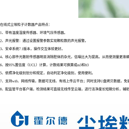
在线式尘埃粒子计数器产品特点：
1、带有温度湿度传感器、环境气压传感器。
2、声光报警：通过设置报警参数实现颗粒数的声光报警。
3、安卓系统7.1版本，操作交互体验更好。
4、核心部件光散射传感器明显消除腔体的杂光，信噪比大为提高。从而使测量更准
6、按95%置信度（UCL）计算，计数结果可换算成m3和ft3
5、依照净化级别划分和规定，自动判定净化级别，使用便利。
7、支持wifi、网线传输，数据可无线、有线上传云平台；同时支持U盘拷贝数据，免
8、配监管平台客户端，检测结果可直接无线传至云端，进行洁净度长短期分析，辅