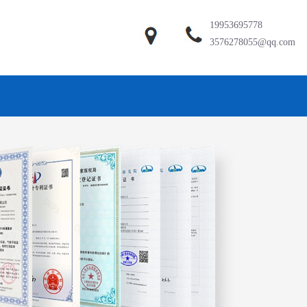
19953695778
3576278055@qq.com