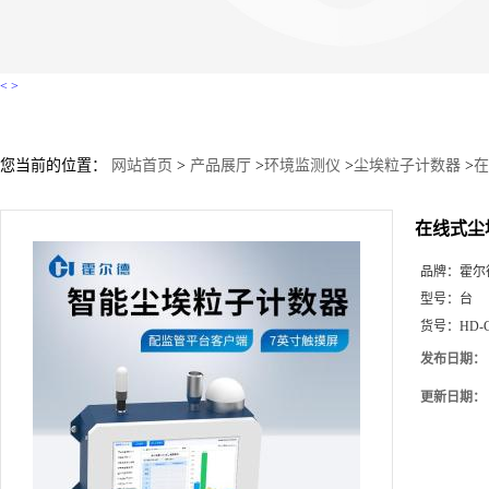
<
>
您当前的位置：
网站首页
>
产品展厅
>
环境监测仪
>
尘埃粒子计数器
>
在
在线式尘
品牌：
霍尔
型号：
台
货号：
HD-
发布日期：
更新日期：