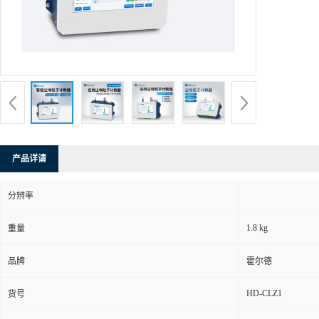
产品详请
分辨率
1.8 kg
重量
品牌
霍尔德
HD-CLZ1
货号