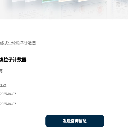
线式尘埃粒子计数器
埃粒子计数器
德
CLZ1
2025-04-02
2025-04-02
发送咨询信息