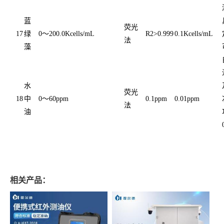
蓝
荧光
17
绿
0～200.0Kcells/mL
R2>0.999
0.1Kcells/mL
法
藻
水
荧光
18
中
0～60ppm
0.1ppm
0.01ppm
法
油
相关产品：