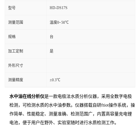
HD-DS17S
型号
测量范围
温度0~50℃
规格
台
加工定制
是
外形尺寸
测量精度
±0.3℃
水中油在线分析仪
是一款电极法水质分析仪器，采用全数字电极
检测，可检测水质的水中油参数。仪器搭载自研ftiot操作系统，操
作简单、性能稳定、测量准确、检测范围广，内置高容量充电锂
电池，便于用户在野外、实验室随时进行水质检测工作。