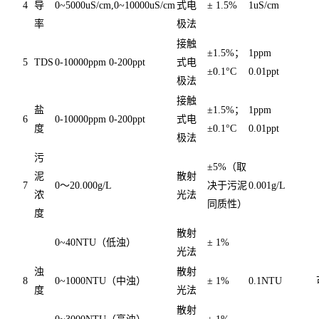
4
导
0~5000uS/cm,0~10000uS/cm
式电
± 1.5%
1uS/cm
率
极法
接触
±1.5%；
1ppm
5
TDS
0-10000ppm 0-200ppt
式电
±0.1°C
0.01ppt
极法
接触
盐
±1.5%；
1ppm
6
0-10000ppm 0-200ppt
式电
度
±0.1°C
0.01ppt
极法
污
±5%（取
泥
散射
7
0～20.000g/L
决于污泥
0.001g/L
浓
光法
同质性）
度
散射
0~40NTU（低浊）
± 1%
光法
浊
散射
8
0~1000NTU（中浊）
± 1%
0.1NTU
度
光法
散射