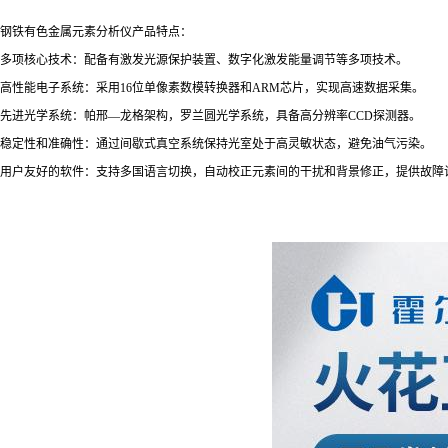
钢铁有色金属元素分析仪产品特点：
多项核心技术：配备有激发光源保护装置、数字化激发能量调节等多项技术。
高性能电子系统：采用16位单像素数模转换器和ARM芯片，实现高速数据采集。
先进光学系统：帕邢—龙格架构，罗兰圆光学系统，具备高分辨率CCD探测器。
稳定性和准确性：通过间歇式真空系统保持光室处于高灵敏状态，避免油气污染。
用户友好的软件：支持多国语言切换，自动校正元素间的干扰和背景修正，提供故障