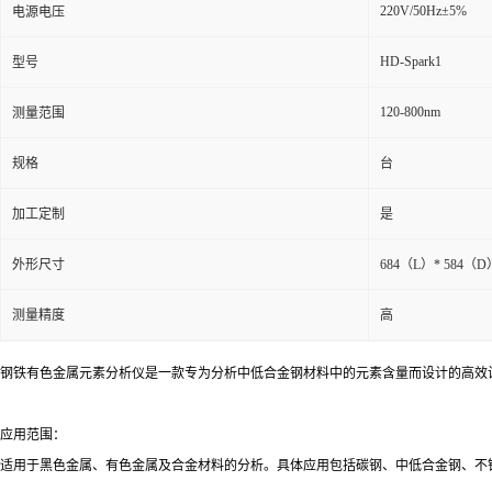
220V/50Hz±5%
电源电压
HD-Spark1
型号
120-800nm
测量范围
规格
台
加工定制
是
外形尺寸
684（L）* 584（D
测量精度
高
钢铁有色金属元素分析仪是一款专为分析中低合金钢材料中的元素含量而设计的高效
应用范围：
适用于黑色金属、有色金属及合金材料的分析。具体应用包括碳钢、中低合金钢、不