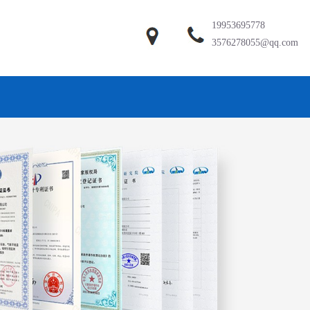
19953695778
3576278055@qq.com