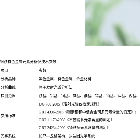
钢铁有色金属元素分析仪技术参数：
项目
参数
分析品种
黑色金属、有色金属、合金材料
分析曲线
原子发射光谱分析法
检测范围
铁基、铝基、铜基、锌基、镁基、锡基、铅基、钛基、镍基、
JJG 768-2005《发射光谱仪检定规程》
GBT 4336-2016《碳素钢和中低合金钢多元素含量的测定》；
参照标准
GBT 11170-2008《不锈钢多元素含量的测定》；
GBT 24234-2009《铸铁多元素含量的测定》
光学系统
帕邢—龙格架构，罗兰圆光学系统