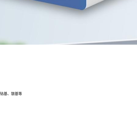
钴基、银基等