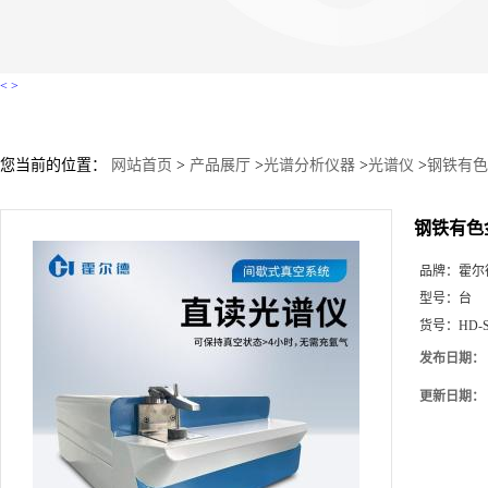
<
>
您当前的位置：
网站首页
>
产品展厅
>
光谱分析仪器
>
光谱仪
>
钢铁有色
钢铁有色
品牌：
霍尔
型号：
台
货号：
HD-S
发布日期：
更新日期：