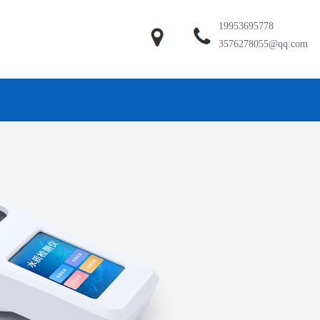
19953695778
3576278055@qq.com