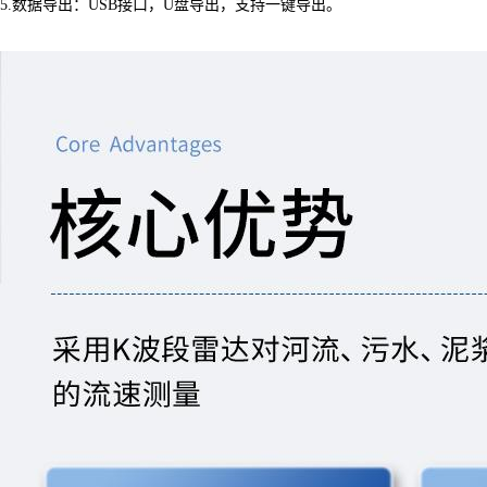
5.数据导出：USB接口，U盘导出，支持一键导出。