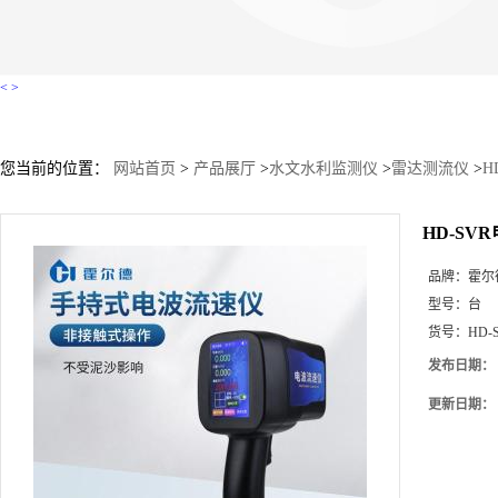
<
>
您当前的位置：
网站首页
>
产品展厅
>
水文水利监测仪
>
雷达测流仪
>
H
HD-SV
品牌：
霍尔
型号：
台
货号：
HD-
发布日期：
更新日期：