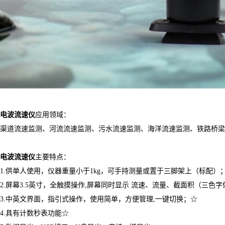
电波流速仪
应用领域：
渠道流速监测、河流流速监测、污水流速监测、海洋流速监测、铁路桥梁
电波流速仪
主要特点：
1.供单人使用，仪器重量小于1kg，可手持测量或置于三脚架上（标配）
2.屏幕3.5英寸，全触摸操作,屏幕同时显示 流速、流量、截面积（三色
3.中英文界面，指引式操作，使用简单，方便管理,一键切换；☆
4.具有计数秒表功能☆