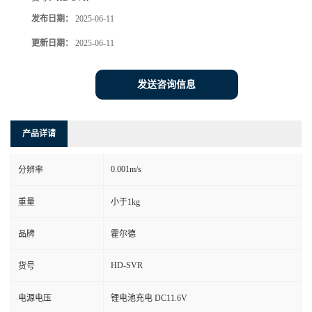
发布日期：
2025-06-11
更新日期：
2025-06-11
发送咨询信息
产品详请
0.001m/s
分辨率
重量
小于1kg
品牌
霍尔德
HD-SVR
货号
电源电压
锂电池充电 DC11.6V