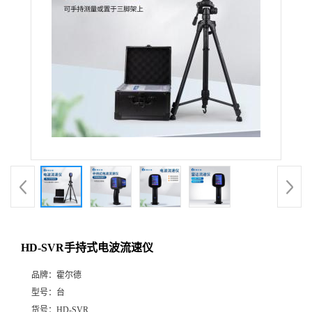
HD-SVR手持式电波流速仪
品牌：
霍尔德
型号：
台
货号：
HD-SVR