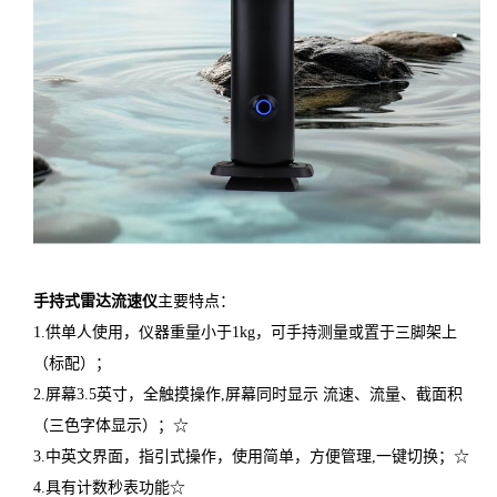
手持式雷达流速仪
主要特点：
1.供单人使用，仪器重量小于1kg，可手持测量或置于三脚架上
（标配）；
2.屏幕3.5英寸，全触摸操作,屏幕同时显示 流速、流量、截面积
（三色字体显示）；☆
3.中英文界面，指引式操作，使用简单，方便管理,一键切换；☆
4.具有计数秒表功能☆