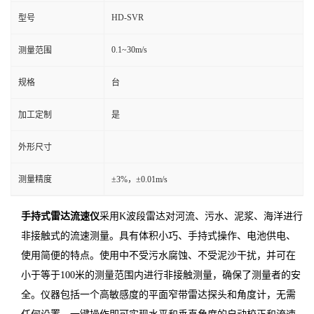
HD-SVR
型号
0.1~30m/s
测量范围
规格
台
加工定制
是
外形尺寸
测量精度
±3%，±0.01m/s
手持式雷达流速仪
采用K波段雷达对河流、污水、泥浆、海洋进行
非接触式的流速测量。具有体积小巧、手持式操作、电池供电、
使用简便的特点。使用中不受污水腐蚀、不受泥沙干扰，并可在
小于等于100米的测量范围内进行非接触测量，确保了测量者的安
全。仪器包括一个高敏感度的平面窄带雷达探头和角度计，无需