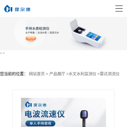
<
>
您当前的位置：
网站首页
>
产品展厅
>
水文水利监测仪
>
雷达测流仪
>
HD-SVR手持式电波流速仪