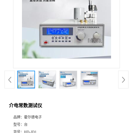
介电常数测试仪
品牌：
霍尔德电子
型号：
台
货号：
HD-JD1