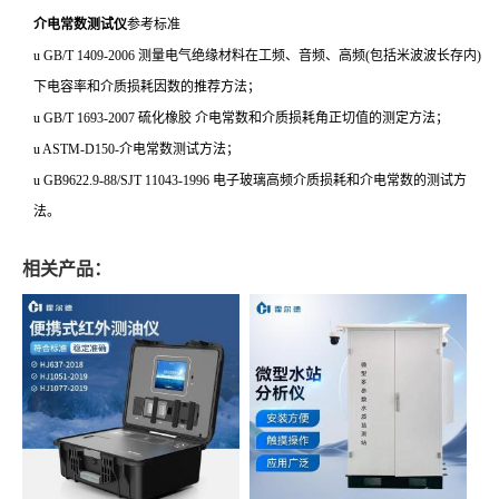
介电常数测试仪
参考标准
u GB/T 1409-2006 测量电气绝缘材料在工频、音频、高频(包括米波波长存内)
下电容率和介质损耗因数的推荐方法；
u GB/T 1693-2007 硫化橡胶 介电常数和介质损耗角正切值的测定方法；
u ASTM-D150-介电常数测试方法；
u GB9622.9-88/SJT 11043-1996 电子玻璃高频介质损耗和介电常数的测试方
法。
相关产品：