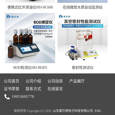
便携式红外测油仪HD-HC600
在线微型水质自动监测站
BOD检测仪HD-BOD5
密封性测试仪
公司首页
公司介绍
公司动态
产品展厅
证书荣誉
联系方式
在线留言
19953695778
版权所有 Copyright (©) 2026
山东霍尔德电子科技有限公司
XML