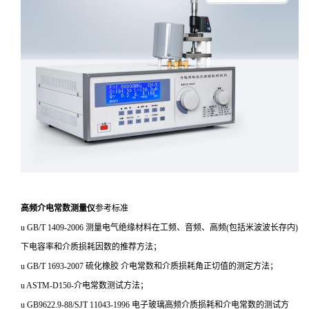
高频介电常数测量仪
参考标准
u GB/T 1409-2006 测量电气绝缘材料在工频、音频、高频(包括米波波长存内)
下电容率和介质损耗因数的推荐方法；
u GB/T 1693-2007 硫化橡胶 介电常数和介质损耗角正切值的测定方法；
u ASTM-D150-介电常数测试方法；
u GB9622.9-88/SJT 11043-1996 电子玻璃高频介质损耗和介电常数的测试方