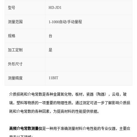
HD-JD1
型号
测量范围
1-1000自动/手动量程
规格
台
加工定制
是
外形尺寸
11BIT
测量精度
介质损耗和介电常数是各种金属氧化物，板材，瓷器（陶器），云母，玻
璃，塑料等物质的一项重要的物理性质。通过测定可进一步了解影响介质损
耗和介电常数的各种因素，为提高材料的性能提供依据。
高频介电常数测量仪
是一种用于准确测量材料介电性能的专业仪器，主要应