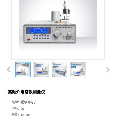
高频介电常数测量仪
品牌：
霍尔德电子
型号：
台
货号：
HD-JD1