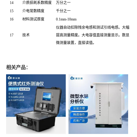
14
介质损耗系数精度
万分之一
15
介电常数精度
千分之一
16
材料测试厚度
0.1mm-10mm
仪器自动扣除残余电感和测试引线电感。大幅
17
技术
提高测量精度。大电容值直接测量显示。数显
微测量装置，直接读值。
相关产品：