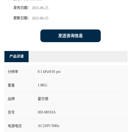
发布日期：
2025-06-25
更新日期：
2025-06-25
发送咨询信息
产品详请
0.1 kPa/0.01 psi
分辨率
1.8KG
重量
品牌
霍尔德
HD-MF03A
货号
AC220V/50Hz
电源电压