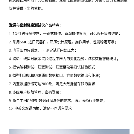
拟实际使用环境下的密封强度、泄漏性能和耐压极限，为各行业的包装质量
管控提供可靠的依据。
泄漏与密封强度测试仪
产品特点：
1. 7英寸触摸屏控制，一键式操作、直观操作界面，可远程升级与维护；
2. 采用SMC 进口元器件，正压设计原理，操作简单、性能稳定可靠；
3. 内置压力传感器，可 测定试样内部压力；
4. 试验曲线实时展示试验过程中压力的变化趋势，试验数据智能统计；
5. 提供破裂测试、蠕变测试、蠕变至破裂测试试验模式；
6. 微型打印机和USB通用数据接口，方便数据输出和传递；
7. 内置数据存储可达2000条，满足大数据量存储的需求；
8. 多级用户权限管理，密码登录；
9. 符合中国GMP对数据可追溯性的要求，满足医药行业需要；
10. 中英文双语切换，满足不同语言要求