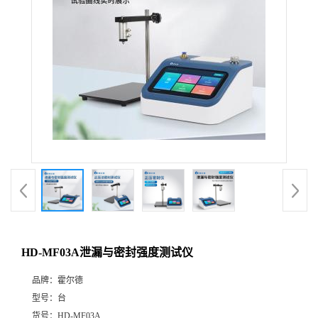
HD-MF03A泄漏与密封强度测试仪
品牌：
霍尔德
型号：
台
货号：
HD-MF03A