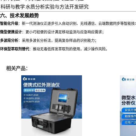
科研与教学
水质分析实验与方法开发研究
六、技术发展趋势
智能化升级
：新一代测油仪正逐步引入自动识别、无线通信、云端数据同步等智能技
微型便携设计
：更小巧轻便的设计满足移动监测与应急响应需求；
多波段分析
：采用多波长分析法，提高复杂样品的识别能力；
环保型萃取剂替代
：推动无毒低挥发萃取剂的使用，减少操作风险。
相关产品：