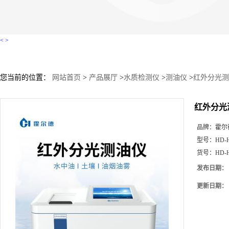
<
>
您当前的位置：
网站首页
>
产品展厅
>
水质检测仪
>
测油仪
>
红外分光测油
红外分光测
品牌：
霍尔
型号：
HD-
货号：
HD-
发布日期：
更新日期：