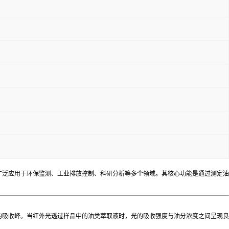
广泛应用于环保监测、工业排放控制、科研分析等多个领域。其核心功能是通过测定油
显著的吸收峰。当红外光透过样品中的油类萃取液时，光的吸收强度与油分浓度之间呈现良