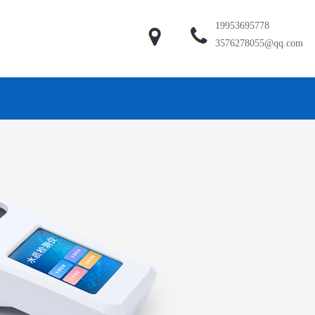
19953695778
3576278055@qq.com