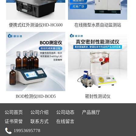
便携式红外测油仪HD-HC600
在线微型水质自动监测站
BOD检测仪HD-BOD5
密封性测试仪
公司首页
公司介绍
公司动态
产品展厅
证书荣誉
联系方式
在线留言
19953695778