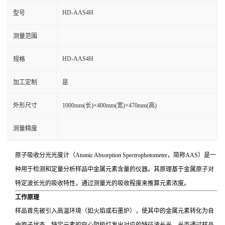
HD-AAS4H
型号
测量范围
HD-AAS4H
规格
加工定制
是
外形尺寸
1000mm(长)×400mm(宽)×470mm(高)
测量精度
原子吸收分光光度计（Atomic Absorption Spectrophotometer，简称AAS）是一
种用于检测和定量分析样品中金属元素含量的仪器。其原理基于金属原子对
特定波长光的吸收特性，通过测量光的吸收程度来推算元素浓度。
工作原理
样品首先被引入高温环境（如火焰或石墨炉），使其中的金属元素转化为自
由原子状态。特定元素的空心阴极灯发出对应的特征波长光，光束通过样品