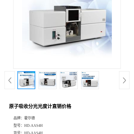
原子吸收分光光度计直销价格
品牌：
霍尔德
型号：
HD-AAS4H
货号：
HD-AAS4H