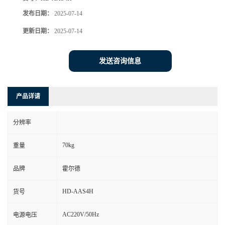
发布日期：
2025-07-14
更新日期：
2025-07-14
发送咨询信息
产品详请
分辨率
70kg
重量
品牌
霍尔德
HD-AAS4H
货号
AC220V/50Hz
电源电压