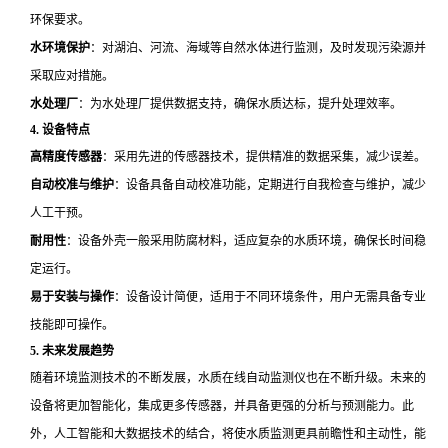
环保要求。
水环境保护
：对湖泊、河流、海域等自然水体进行监测，及时发现污染源并
采取应对措施。
水处理厂
：为水处理厂提供数据支持，确保水质达标，提升处理效率。
4.
设备特点
高精度传感器
：采用先进的传感器技术，提供精准的数据采集，减少误差。
自动校准与维护
：设备具备自动校准功能，定期进行自我检查与维护，减少
人工干预。
耐用性
：设备外壳一般采用防腐材料，适应复杂的水质环境，确保长时间稳
定运行。
易于安装与操作
：设备设计简便，适用于不同环境条件，用户无需具备专业
技能即可操作。
5.
未来发展趋势
随着环境监测技术的不断发展，水质在线自动监测仪也在不断升级。未来的
设备将更加智能化，集成更多传感器，并具备更强的分析与预测能力。此
外，人工智能和大数据技术的结合，将使水质监测更具前瞻性和主动性，能