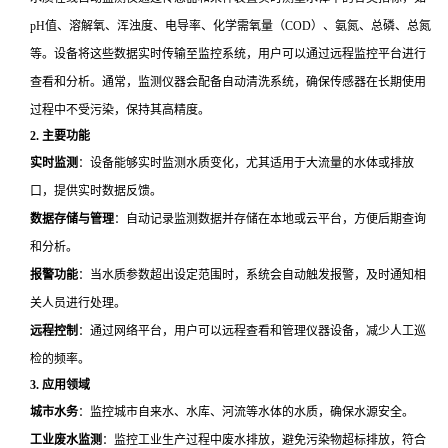
pH值、溶解氧、浑浊度、电导率、化学需氧量（COD）、氨氮、总磷、总氮
等。设备将这些数据实时传输至监控系统，用户可以通过远程监控平台进行
查看和分析。通常，监测仪器会配备自动清洗系统，确保传感器在长期使用
过程中不受污染，保持其高精度。
2.
主要功能
实时监测
：设备能够实时监测水质变化，尤其适用于大流量的水体或排放
口，提供实时数据反馈。
数据存储与管理
：自动记录监测数据并存储在本地或云平台，方便后期查询
和分析。
报警功能
：当水质参数超出设定范围时，系统会自动触发报警，及时通知相
关人员进行处理。
远程控制
：通过网络平台，用户可以远程查看和管理仪器设备，减少人工巡
检的频率。
3.
应用领域
城市水务
：监控城市自来水、水库、河流等水体的水质，确保水源安全。
工业废水监测
：监控工业生产过程中废水排放，避免污染物超标排放，符合