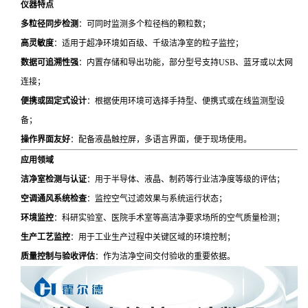
仪器特点
多粒径同步检测
：可同时监测多个粒径档的颗粒数；
高灵敏度
：适用于超净环境如百级、千级洁净室的粒子监控；
数据可追溯性强
：内置存储和导出功能，部分型号支持USB、蓝牙或以太网
连接；
便携或固定式设计
：根据使用环境可选择手持型、便携式或在线监测型设
备；
操作界面友好
：配备液晶触控屏，多语言界面，便于现场使用。
应用领域
洁净室检测与认证
：用于半导体、液晶、制药等行业洁净度等级的评估；
空调通风系统检查
：监控空气过滤效果与系统运行状态；
环境监控
：科研实验室、医院手术室等高洁净要求场所的空气质量检测；
生产工艺监控
：用于工业生产过程中关键区域的环境控制；
质量控制与验收评估
：作为洁净空间交付验收的重要依据。