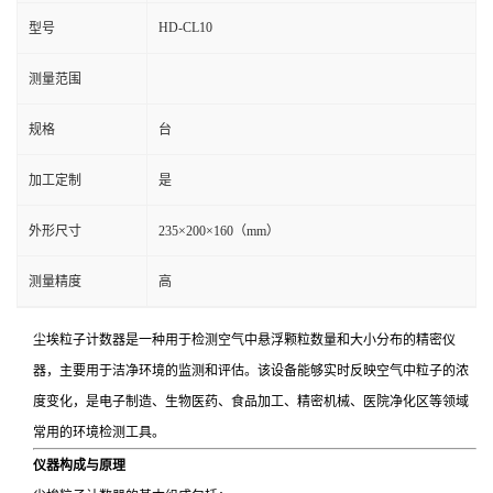
HD-CL10
型号
测量范围
规格
台
加工定制
是
外形尺寸
235×200×160（mm）
测量精度
高
尘埃粒子计数器是一种用于检测空气中悬浮颗粒数量和大小分布的精密仪
器，主要用于洁净环境的监测和评估。该设备能够实时反映空气中粒子的浓
度变化，是电子制造、生物医药、食品加工、精密机械、医院净化区等领域
常用的环境检测工具。
仪器构成与原理