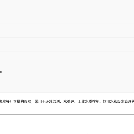
m
颗粒等）含量的仪器，常用于环境监测、水处理、工业水质控制、饮用水和废水管理