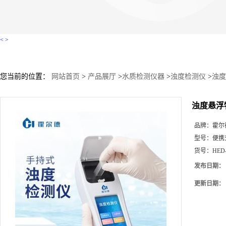
<
>
您当前的位置：
网站首页
>
产品展厅
>
水质检测仪器
>
浊度检测仪
>
浊度
浊度悬浮
品牌：
霍尔
型号：
便携
货号：
HED
发布日期：
更新日期：