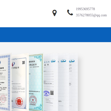
19953695778
3576278055@qq.com